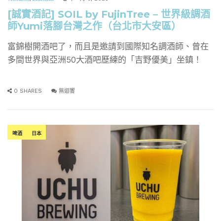
[誠實酒記] SOIL by FujinTree – 世界級調酒
師Yumi落腳台灣之作（台北市大安區）
富錦樹開酒吧了，而且是邀請到國際知名調酒師、曾在
多間世界與亞洲50大酒吧歷練的「吉野優美」坐鎮！
0 SHARES
無迴響
啤酒
日本