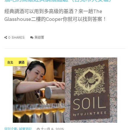
經典調酒可以用到多高級的基酒？來一趟The
Glasshouse二樓的Cooper你就可以找到答案！
0 SHARES
無迴響
台北
調酒
特別企劃
,
誠實酒記
十一月 6, 2025