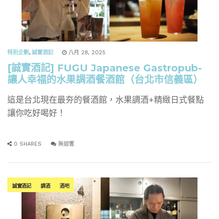
特別企劃
,
誠實酒記
八月 28, 2025
[誠實酒記] FUGU Japanese Gastropub-
讓人幸福的水果調酒餐酒館（台北市信義區）
這是台北現在最夯的餐酒館，水果調酒+精緻日式餐點
讓你吃好喝好！
0 SHARES
無迴響
誠實酒記
調酒
酒吧