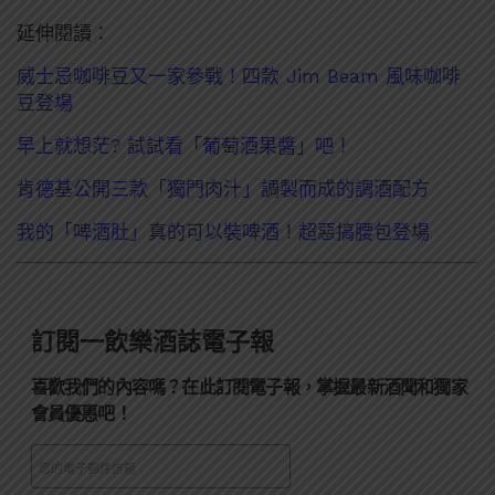
延伸閱讀：
威士忌咖啡豆又一家參戰！四款 Jim Beam 風味咖啡
豆登場
早上就想茫? 試試看「葡萄酒果醬」吧！
肯德基公開三款「獨門肉汁」調製而成的調酒配方
我的「啤酒肚」真的可以裝啤酒！超惡搞腰包登場
訂閱一飲樂酒誌電子報
喜歡我們的內容嗎？在此訂閱電子報，掌握最新酒聞和獨家
會員優惠吧！