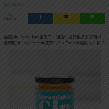
MA MATT
1k
SHARES
雖然Gin Tonic Day結束了，但是你還有很多方式可以
繼續慶祝！例如～一早先來片Gin Tonic果醬吐司如何？