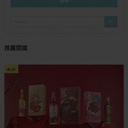
搜尋
SEARCH
SEARCH
FOR:
推薦閱讀
威士忌