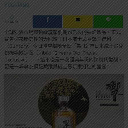
YUSHIANG
0
SHARES
全球烈酒市場與頂級玩家們期盼已久的夢幻逸品，正式
宣告迎來歷史性的大回歸！日本威士忌巨擘三得利
（Suntory）今日隆重揭曉全新「響 12 年日本威士忌免
稅機場限定版（Hibiki 12 Years Old Travel
Exclusive）」。這不僅是一次經典年份的跨世代復刻，
更是一場專為頂級藏家與威士忌玩家打造的盛宴。