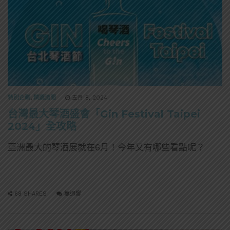
特別企劃
,
精選酒聞
五月 8, 2024
台灣最大琴酒盛會「Gin Festival Taipei
2024」全攻略
亞洲最大的琴酒展就在6月！今年又有哪些看點呢？
68 SHARES
無迴響