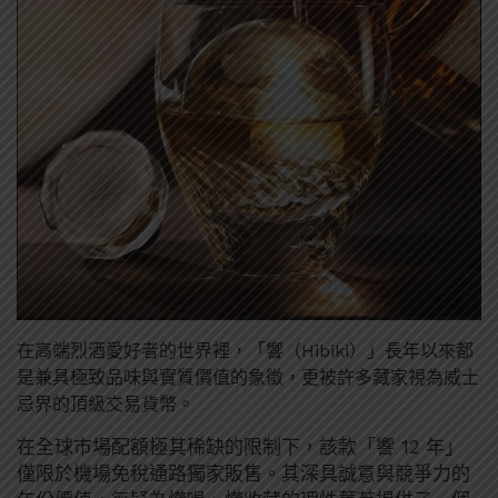
在高端烈酒愛好者的世界裡，「響（Hibiki）」長年以來都
是兼具極致品味與實質價值的象徵，更被許多藏家視為威士
忌界的頂級交易貨幣。
在全球市場配額極其稀缺的限制下，該款「響 12 年」
僅限於機場免稅通路獨家販售。其深具誠意與競爭力的