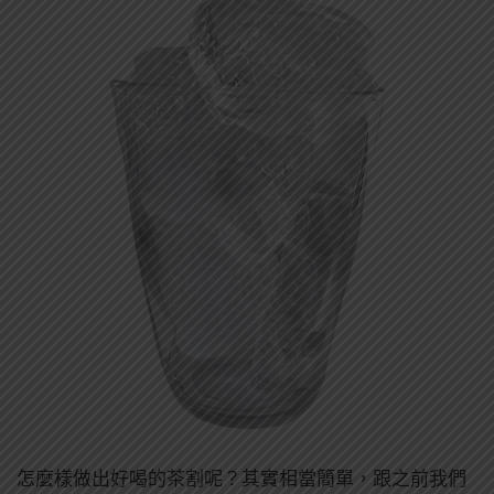
怎麼樣做出好喝的茶割呢？其實相當簡單，跟之前我們