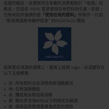
這樣的概念，其實就符合多數的消費者對於「地酒」的
概念，而並非 100% 要求使用在地原料所生產，但是，
也有地區所強調的是
「使用在地的原料」
所製作，比如
“新潟清酒産地稱呼協會” 的NIGATA.O.C標誌
如果要在清酒的酒標上，要放上這個 logo，必須要符合
以下五個標準:
米: 所有原料米必須使用新潟縣產米
地: 在新潟縣釀造
水: 釀造用水取自新潟縣
質: 精米步合為60%以下的特定名稱酒
技: 經過品質管理委員會認定的酒款