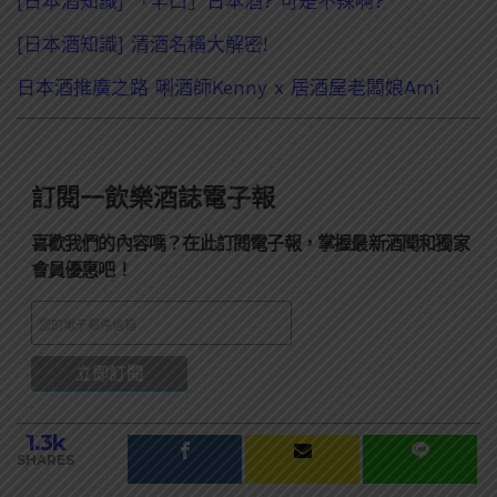
[日本酒知識] 「辛口」日本酒? 可是不辣啊?
[日本酒知識] 清酒名稱大解密!
日本酒推廣之路 唎酒師Kenny x 居酒屋老闆娘Ami
訂閱一飲樂酒誌電子報
喜歡我們的內容嗎？在此訂閱電子報，掌握最新酒聞和獨家
會員優惠吧！
1.3k
SHARES