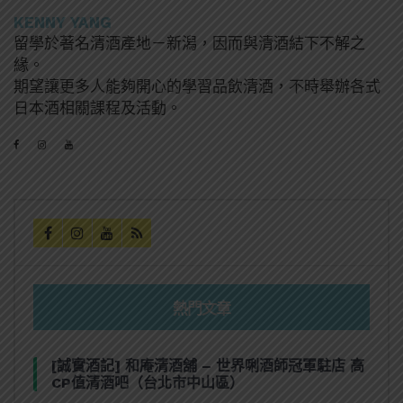
KENNY YANG
留學於著名清酒產地－新潟，因而與清酒結下不解之
緣。
期望讓更多人能夠開心的學習品飲清酒，不時舉辦各式
日本酒相關課程及活動。
熱門文章
[誠實酒記] 和庵清酒舖 – 世界唎酒師冠軍駐店 高
CP值清酒吧（台北市中山區）