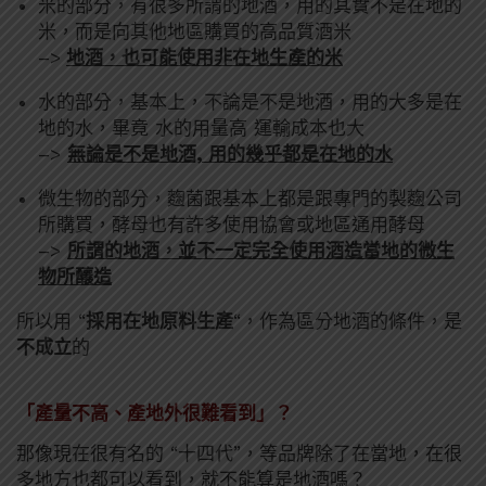
米的部分，有很多所謂的地酒，用的其實不是在地的
米，而是向其他地區購買的高品質酒米
–>
地酒，也可能使用非在地生產的米
水的部分，基本上，不論是不是地酒，用的大多是在
地的水，畢竟 水的用量高 運輸成本也大
–>
無論是不是地酒, 用的幾乎都是在地的水
微生物的部分，麴菌跟基本上都是跟專門的製麴公司
所購買，酵母也有許多使用協會或地區通用酵母
–>
所謂的地酒，並不一定完全使用酒造當地的微生
物所釀造
所以用 “
採用在地原料生產
“，作為區分地酒的條件，是
不成立
的
「產量不高、產地外很難看到」？
那像現在很有名的 “十四代”，等品牌除了在當地，在很
多地方也都可以看到，就不能算是地酒嗎？