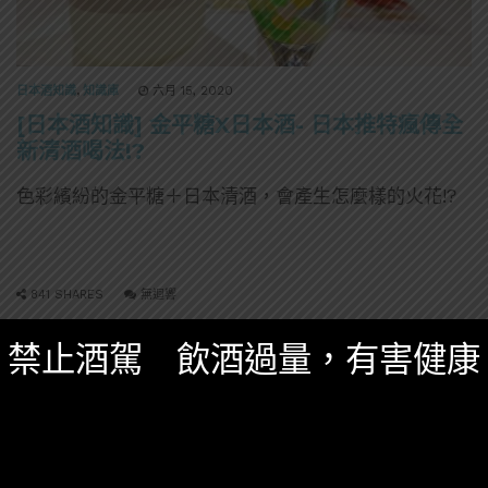
日本酒知識
,
知識庫
六月 15, 2020
[日本酒知識] 金平糖X日本酒- 日本推特瘋傳全
新清酒喝法!?
色彩繽紛的金平糖＋日本清酒，會產生怎麼樣的火花!?
841 SHARES
無迴響
禁止酒駕 飲酒過量，有害健康
威士忌
日本
誠實酒記
調酒