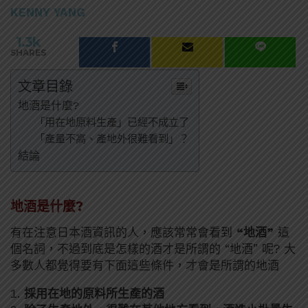
KENNY YANG
1.3k
SHARES
文章目錄
地酒是什麼?
「用在地原料生產」已經不成立了
「產量不高、產地外很難看到」？
結論
地酒是什麼?
有在注意日本酒資訊的人，應該常常會看到
“地酒”
這
個名詞，不過到底是怎樣的酒才是所謂的 “地酒” 呢? 大
多數人都覺得要有下面這些條件，才會是所謂的地酒
採用在地的原料所生產的酒