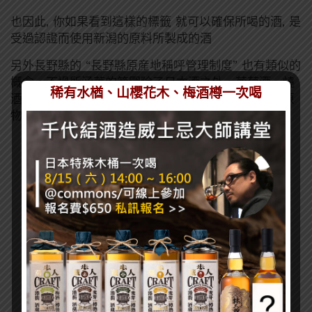
也因此, 你如果看到這樣的標籤 就可以確保所喝的酒, 是
受過認證而使用新潟的原料所製成的酒
另外長野縣的 “長野縣原産地稱呼管理制度” 也有類似的
概念，不過所涵蓋的範圍除了日本酒之外，葡萄酒、燒
稀有水楢、山櫻花木、梅酒樽一次喝
酒、甚至米都包含在內，只要是申請並經確認使用的原
物料都是長野縣產，就可以獲得下面的標章