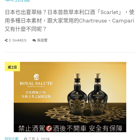
日本也出夏翠絲？日本首款草本利口酒「Scarlet」，使
用多種日本素材，跟大家常用的Chartreuse、Campari
又有什麼不同呢？
0 SHARES
無迴響
威士忌
特別企劃
三月 3, 2026