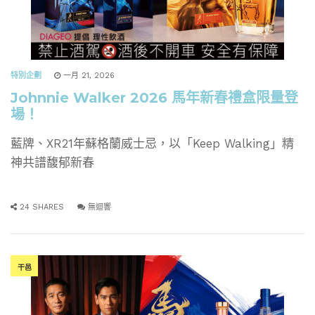
特別企劃
一月 21, 2026
Johnnie Walker 2026 馬年新春禮盒限量登
場！
藍牌、XR21年蘇格蘭威士忌，以「Keep Walking」精
神共譜馥郁新春
24 SHARES
無迴響
干邑