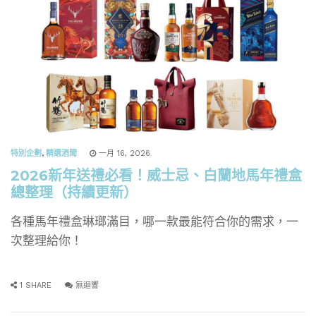
特別企劃
,
精選酒聞
一月 16, 2026
2026新年送禮必看！威士忌、白蘭地馬年禮盒
總整理（持續更新）
各種馬年禮盒琳瑯滿目，哪一款最能符合你的需求，一
次整理給你！
1 SHARE
無迴響