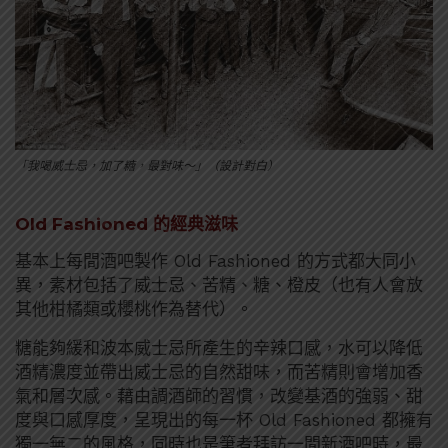
「我喝威士忌，加了糖，最對味～」（設計對白）
Old Fashioned 的經典滋味
基本上每間酒吧製作 Old Fashioned 的方式都大同小
異，素材包括了威士忌、苦精、糖、橙皮（也有人會放
其他柑橘類或櫻桃作為替代）。
糖能夠緩和波本威士忌所產生的辛辣口感，水可以降低
酒精濃度並帶出威士忌的自然甜味，而苦精則會增加香
氣和層次感。藉由調酒師的習慣，改變基酒的強弱、甜
度與口感厚度，呈現出的每一杯 Old Fashioned 都擁有
獨一無二的風格，同時也是筆者拜訪一間新酒吧時，最