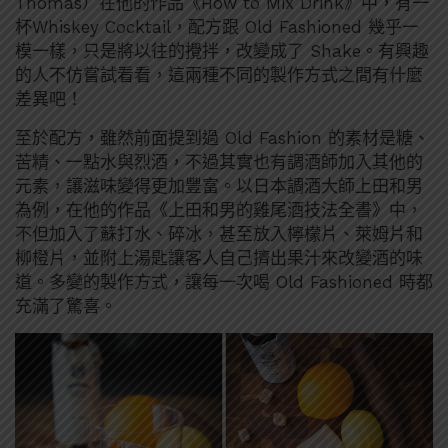
Thomas）在他的作品《How to Mix Drink》中，有一
杯Whiskey Cocktail，配方跟 Old Fashioned 幾乎一
模一樣，只是將以往的攪拌，改變成了 Shake。有興趣
的人不仿嘗試看看，這兩種不同的製作方式之間有什麼
差異吧！
至於配方，雖然前面提到過 Old Fashion 的素材是糖、
苦精、一點水與烈酒，不過其實也有調酒師加入其他的
元素，讓滋味變得更加豐富。以日本調酒大師上田和男
為例，在他的作品《上田和男的雞尾酒技法全書》中，
不但加入了蘇打水、碎冰，甚至放入檸檬片、萊姆片和
柳橙片，並附上湯匙讓客人自己擠出果汁來改變酒的味
道。多變的製作方式，讓每一次喝 Old Fashioned 時都
充滿了驚喜。