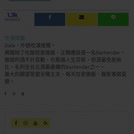
1.3k
SHARES
吃漢達爾
Dale，外號吃漢達爾。
興趣除了吃飯就是做飯，正職應該是一名Bartender。
做過的酒不計其數，也看遍人生百態，但酒量奇差無
比，名列全台北酒量最爛的Bartender之一。
最大的願望是當全職主夫，每天在家做飯、做家事跟耍
廢。