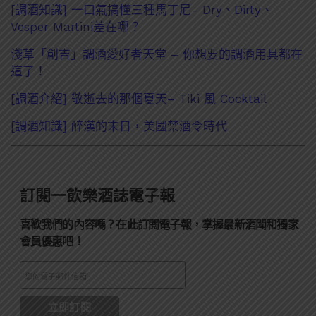
[調酒知識] 一口氣搞懂三種馬丁尼- Dry、Dirty、
Vesper Martini差在哪？
淺草「創吉」調酒愛好者天堂 – 你想要的調酒用具都在
這了！
[調酒介紹] 敬逝去的那個夏天– Tiki 風 Cocktail
[調酒知識] 醉漢的末日，美國禁酒令時代
訂閱一飲樂酒誌電子報
喜歡我們的內容嗎？在此訂閱電子報，掌握最新酒聞和獨家
會員優惠吧！