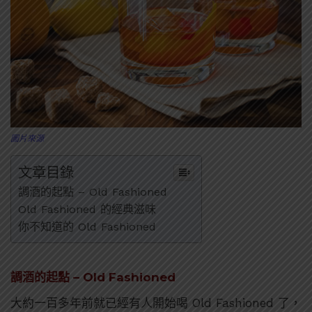
圖片來源
文章目錄
調酒的起點 – Old Fashioned
Old Fashioned 的經典滋味
你不知道的 Old Fashioned
調酒的起點 – Old Fashioned
大約一百多年前就已經有人開始喝 Old Fashioned 了，