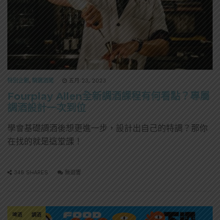
特別企劃
,
精選酒聞
五月 23, 2023
Fourplay Allen全新調酒課程有何看點？專屬
調酒設計一次到位
學會基礎調酒後想更進一步，設計出自己的特調？那你
在找的就是這堂課！
348 SHARES
無迴響
啤酒
調酒