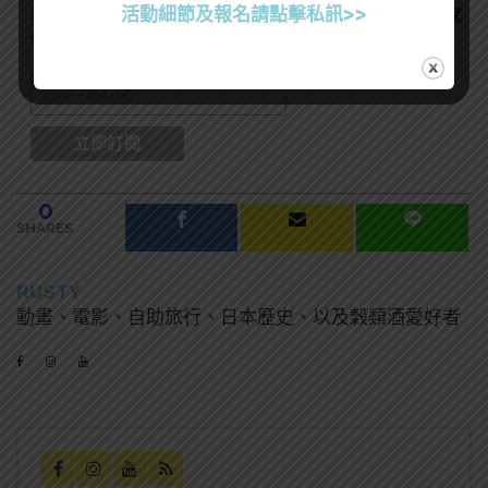
活動細節及報名請點擊私訊>>
喜歡我們的內容嗎？在此訂閱電子報，掌握最新酒聞和獨家
會員優惠吧！
0
SHARES
RUSTY
動畫、電影、自助旅行、日本歷史、以及穀類酒愛好者