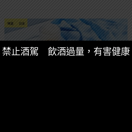
啤酒
日本
禁止酒駕 飲酒過量，有害健康
台灣酒圈新聞
,
精選酒聞
六月 13, 2024
「KIRIN一番搾零糖質啤酒」首度登台！美味
低負擔想瘦身也能暢飲無壓力
首次在台推出限定商品「一番搾 零糖質啤酒」，以無