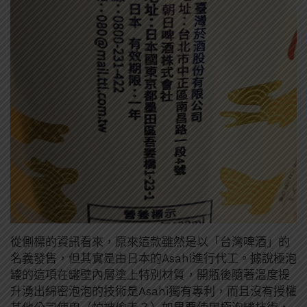
從側標的資訊看來，原來這款雖然是以「台灣啤酒」的
名義發售，但其實是由日本的Asahi進行代工。據說極泡
罐的這項在罐壁內層塗上特別材質，開瓶後隨著溫度提
升湧出綿密泡泡的技術是Asahi獨有專利，而且沒有授權