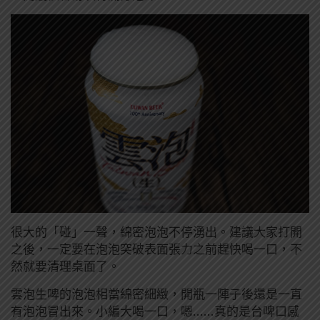
很大的「碰」一聲，綿密泡泡不停湧出。建議大家打開
之後，一定要在泡泡突破表面張力之前趕快喝一口，不
然就要清理桌面了。
雲泡生啤的泡泡相當綿密細緻，開瓶一陣子後還是一直
有泡泡冒出來。小編大喝一口，嗯……真的是台啤口感