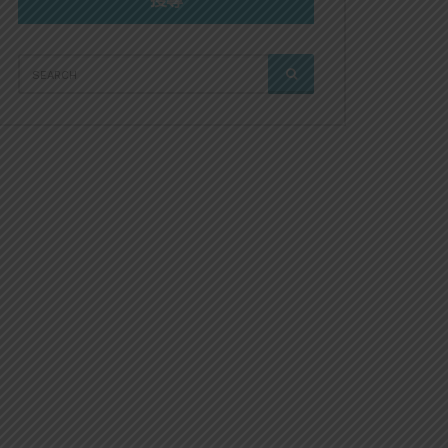
搜尋
SEARCH
SEARCH
FOR: