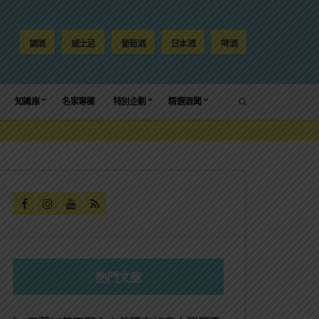
調酒
威士忌
葡萄酒
日本酒
啤酒
SEARCH
知識庫
名家專欄
特別企劃
精選酒聞
熱門文章