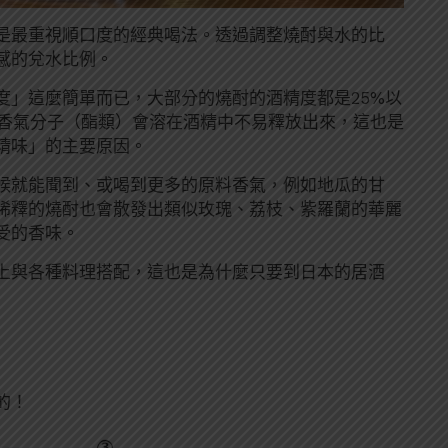
是最重視順口度的經典喝法。透過調整燒酎與水的比
感的兌水比例。
度」這麼簡單而已，大部分的燒酎的酒精度都是25%以
的香氣分子（酯類）會溶在酒精中不易釋放出來，這也是
精味」的主要原因。
候就能聞到、或喝到更多的原料香氣，例如地瓜的甘
稀釋的燒酎也會散發出類似玫瑰、荔枝、紫羅蘭的華麗
受的香味。
上與各種料理搭配，這也是為什麼只要到日本的居酒
的！