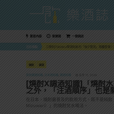
影音內容
新鮮貨
一飲商店
萬眾敲碗如期回歸！SUNMAI金色三麥3度攜手花
注目焦點
三得利六ROKU琴酒旬系列「柚子雪見」限量登場！首款
美國正式恢復蘇格蘭威士忌零關稅！烈酒產業再次迎
大摩DALMORE典藏珍稀年份系列全新力作，VINTAGE
ABSOLUT 攜手 TABASCO® 重磅跨界，辣味
萬眾敲碗如期回歸！SUNMAI金色三麥3度攜手花
燒酎
調酒
三得利六ROKU琴酒旬系列「柚子雪見」限量登場！首款
其他調酒知識
,
日本酒知識
,
調酒知識
五月 17, 2026
[燒酎X調酒知識]「燒酎
之外，「注酒順序」也是
在日本，燒酎最普及的飲用方式，既不是純飲
Mizuwari）」的燒酎兌水喝法。