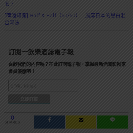
麼？
[啤酒知識] Half & Half（50/50）- 風靡日本的黑白混
合喝法
訂閱一飲樂酒誌電子報
喜歡我們的內容嗎？在此訂閱電子報，掌握最新酒聞和獨家
會員優惠吧！
0
SHARES