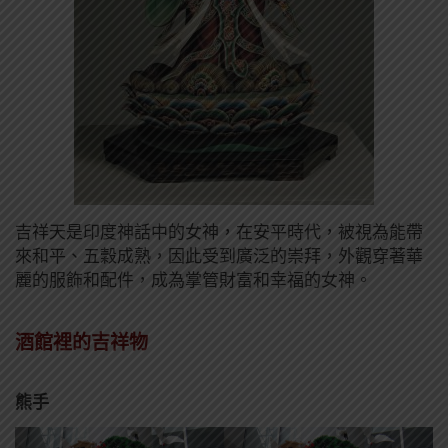
吉祥天是印度神話中的女神，在安平時代，被視為能帶
來和平、五穀成熟，因此受到廣泛的崇拜，外觀穿著華
麗的服飾和配件，成為掌管財富和幸福的女神。
酒館裡的吉祥物
熊手