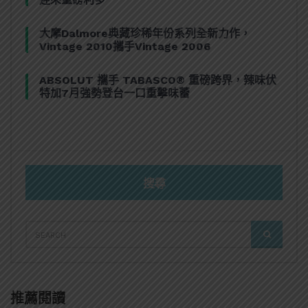
大摩Dalmore典藏珍稀年份系列全新力作，
Vintage 2010攜手Vintage 2006
ABSOLUT 攜手 TABASCO® 重磅跨界，辣味伏
特加7月強勢登台一口重擊味蕾
搜尋
SEARCH
SEARCH
FOR:
推薦閱讀