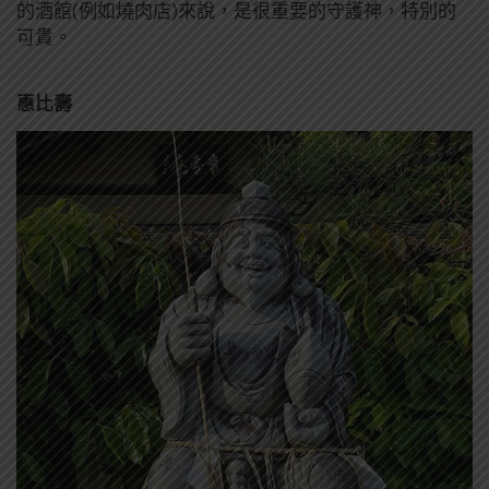
的酒館(例如燒肉店)來說，是很重要的守護神，特別的
可貴。
惠比壽