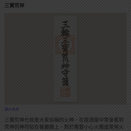
三寶荒神
圖片來源
三寶荒神也就是大家俗稱的火神，在居酒屋中常會看到
荒神的神符貼在餐廳牆上，對於需要小心火燭或常用火