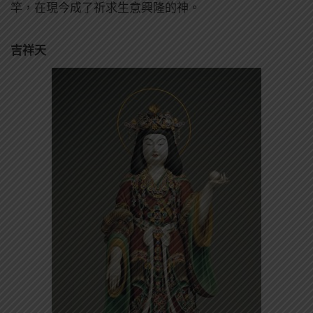
竿，在現今成了祈求生意興隆的神。
吉祥天