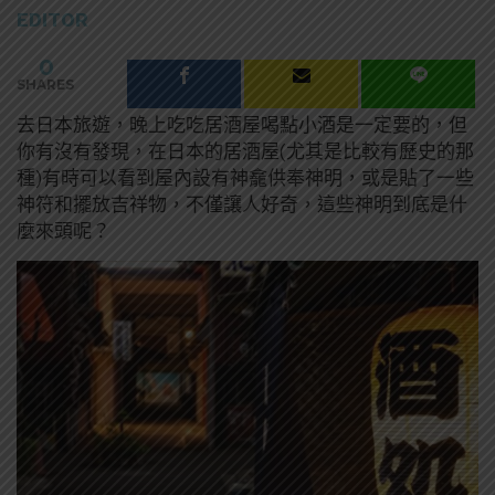
EDITOR
0
SHARES
去日本旅遊，晚上吃吃居酒屋喝點小酒是一定要的，但
你有沒有發現，在日本的居酒屋(尤其是比較有歷史的那
種)有時可以看到屋內設有神龕供奉神明，或是貼了一些
神符和擺放吉祥物，不僅讓人好奇，這些神明到底是什
麼來頭呢？