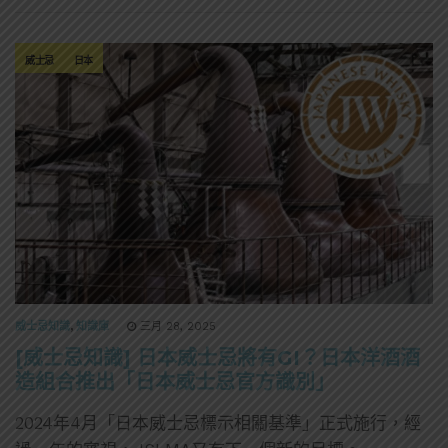
威士忌
日本
威士忌知識
,
知識庫
三月 28, 2025
[威士忌知識] 日本威士忌將有GI？日本洋酒酒
造組合推出「日本威士忌官方識別」
2024年4月「日本威士忌標示相關基準」正式施行，經