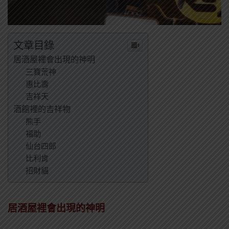
文章目錄
居酒屋裡會出現的神明
三寶荒神
惠比壽
吉祥天
酒館裡的吉祥物
熊手
福助
仙台四郎
比利肯
招財貓
居酒屋裡會出現的神明