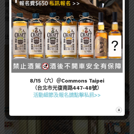
過的店家都會生意興隆，因此被店家當作福神來祭拜，
大概就像米其林寶寶在台灣的概念，只要能得到寶寶幸
寵的店家，都會變成預約困難店(？
比利肯
8/15（六）＠Commons Taipei
（台北市光復南路447-48號）
活動細節及報名請點擊私訊>>