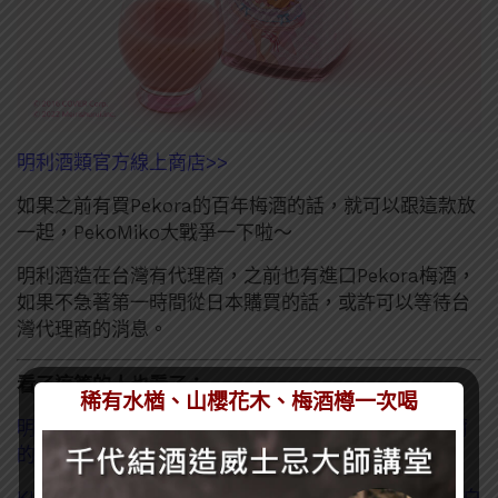
明利酒類官方線上商店>>
如果之前有買Pekora的百年梅酒的話，就可以跟這款放
一起，PekoMiko大戰爭一下啦～
明利酒造在台灣有代理商，之前也有進口Pekora梅酒，
如果不急著第一時間從日本購買的話，或許可以等待台
灣代理商的消息。
看了這篇的人也看了：
稀有水楢、山櫻花木、梅酒樽一次喝
明利酒類 X Vtuber白銀諾艾爾 推出聯名琴酒「諾艾爾
的藥水」
KURAND X Hololive角色聯名酒款推出！(雪花拉米、白