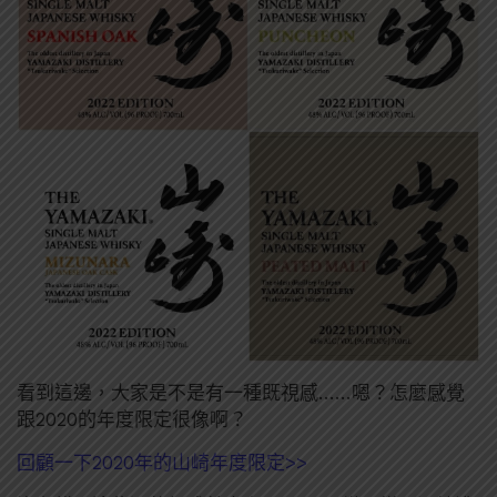
看到這邊，大家是不是有一種既視感……嗯？怎麼感覺
跟2020的年度限定很像啊？
回顧一下2020年的山崎年度限定>>