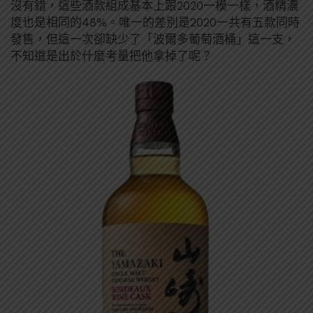
沒有錯，這些酒款組成基本上跟2020一模一樣，酒精濃
度也是相同的48%。唯一的差別是2020一共有五款同時
發售，但這一次卻缺少了「波爾多葡萄酒桶」這一支，
不知道是出於什麼考量把他拿掉了呢？