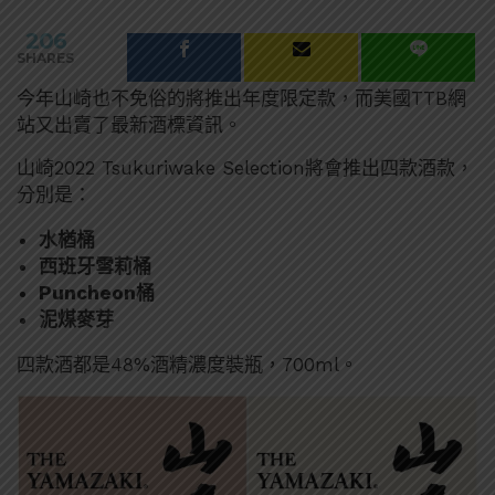
206
SHARES
今年山崎也不免俗的將推出年度限定款，而美國TTB網
站又出賣了最新酒標資訊。
山崎2022
Tsukuriwake Selection
將會推出四款酒款，
分別是：
水楢桶
西班牙雪莉桶
Puncheon桶
泥煤麥芽
四款酒都是48%酒精濃度裝瓶，700ml。