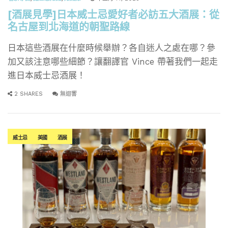
[酒展見學]日本威士忌愛好者必訪五大酒展：從
名古屋到北海道的朝聖路線
日本這些酒展在什麼時候舉辦？各自迷人之處在哪？參
加又該注意哪些細節？讓翻譯官 Vince 帶著我們一起走
進日本威士忌酒展！
2 SHARES
無迴響
威士忌
美國
酒展