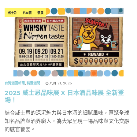
威士忌
日本酒
酒展
台灣酒圈新聞
,
精選酒聞
八月 21, 2025
2025 威士忌品味展 X 日本酒品味展 全新登
場！
結合威士忌的深沉魅力與日本酒的細膩風味，匯聚全球
知名品牌與酒界職人，為大眾呈現一場品味與文化交融
的感官饗宴。