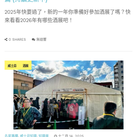
2025年快要過了，新的一年你準備好參加酒展了嗎？快
來看看2026年有哪些酒展吧！
0 SHARES
無迴響
威士忌
酒展
名家專欄
,
威士忌知識
,
知識庫
十二月 14, 2025