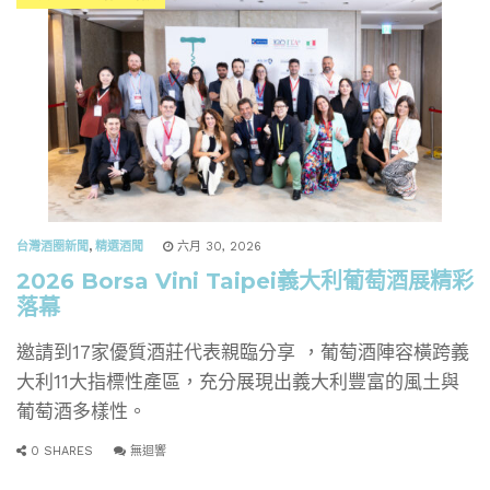
台灣酒圈新聞
,
精選酒聞
六月 30, 2026
2026 Borsa Vini Taipei義大利葡萄酒展精彩
落幕
邀請到17家優質酒莊代表親臨分享 ，葡萄酒陣容橫跨義
大利11大指標性產區，充分展現出義大利豐富的風土與
葡萄酒多樣性。
0 SHARES
無迴響