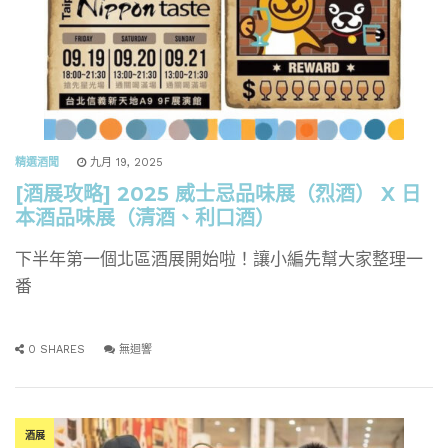
精選酒聞
九月 19, 2025
[酒展攻略] 2025 威士忌品味展（烈酒） X 日
本酒品味展（清酒、利口酒）
下半年第一個北區酒展開始啦！讓小編先幫大家整理一
番
0 SHARES
無迴響
酒展