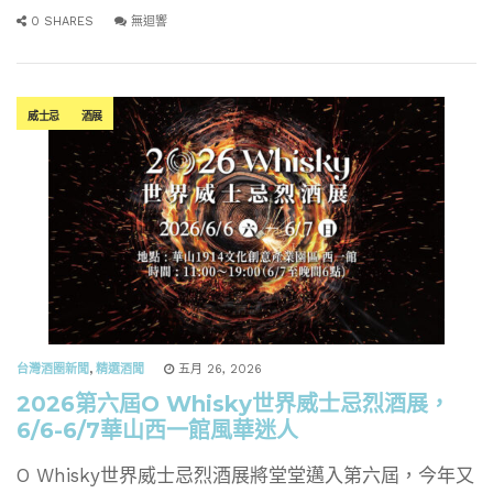
0 SHARES
無迴響
威士忌
酒展
台灣酒圈新聞
,
精選酒聞
五月 26, 2026
2026第六屆O Whisky世界威士忌烈酒展，
6/6-6/7華山西一館風華迷人
O Whisky世界威士忌烈酒展將堂堂邁入第六屆，今年又