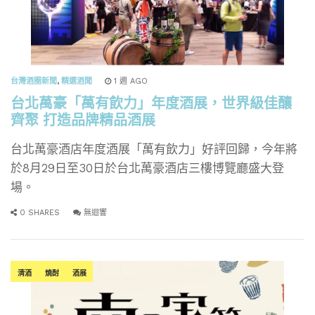
台灣酒圈新聞
,
精選酒聞
1 週 AGO
台北萬豪「萬有飲力」年度酒展，世界級佳釀
齊聚 打造品牌精品酒展
台北萬豪酒店年度酒展「萬有飲力」好評回歸，今年將
於8月29日至30日於台北萬豪酒店三樓博覽廳盛大登
場。
0 SHARES
無迴響
清酒
燒酎
酒展