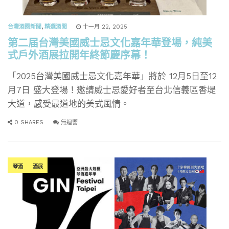
台灣酒圈新聞
,
精選酒聞
十一月 22, 2025
第二届台灣美國威士忌文化嘉年華登場，純美
式戶外酒展拉開年終節慶序幕！
「2025台灣美國威士忌文化嘉年華」將於 12月5日至12
月7日 盛大登場！邀請威士忌愛好者至台北信義區香堤
大道，感受最道地的美式風情。
0 SHARES
無迴響
琴酒
酒展