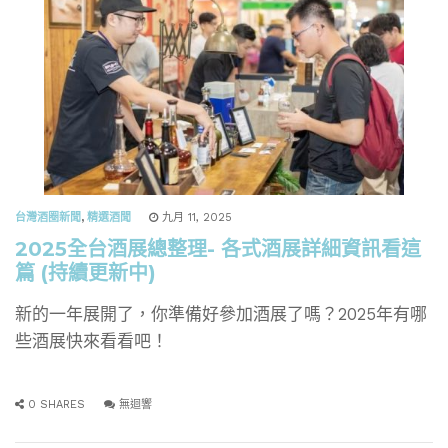
台灣酒圈新聞
,
精選酒聞
九月 11, 2025
2025全台酒展總整理- 各式酒展詳細資訊看這
篇 (持續更新中)
新的一年展開了，你準備好參加酒展了嗎？2025年有哪
些酒展快來看看吧！
0 SHARES
無迴響