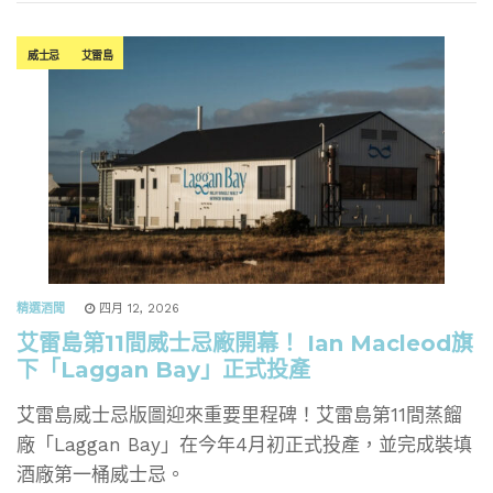
威士忌
艾雷島
精選酒聞
四月 12, 2026
艾雷島第11間威士忌廠開幕！ Ian Macleod旗
下「Laggan Bay」正式投產
艾雷島威士忌版圖迎來重要里程碑！艾雷島第11間蒸餾
廠「Laggan Bay」在今年4月初正式投產，並完成裝填
酒廠第一桶威士忌。