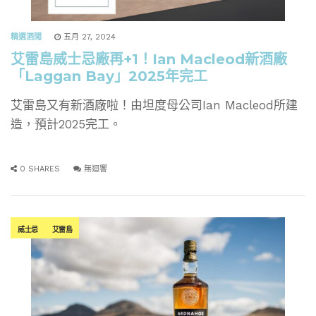
精選酒聞
五月 27, 2024
艾雷島威士忌廠再+1！Ian Macleod新酒廠
「Laggan Bay」2025年完工
艾雷島又有新酒廠啦！由坦度母公司Ian Macleod所建
造，預計2025完工。
0 SHARES
無迴響
威士忌
艾雷島