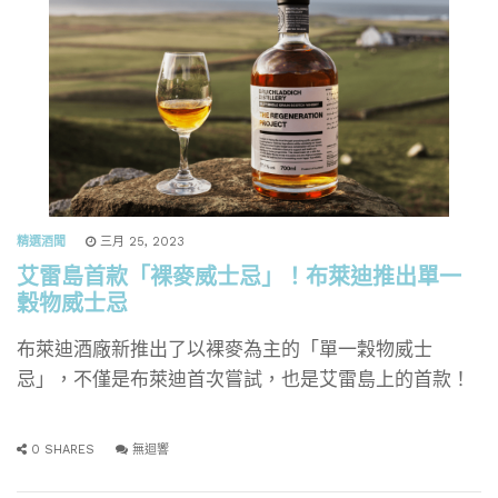
精選酒聞
三月 25, 2023
艾雷島首款「裸麥威士忌」！布萊迪推出單一
穀物威士忌
布萊迪酒廠新推出了以裸麥為主的「單一穀物威士
忌」，不僅是布萊迪首次嘗試，也是艾雷島上的首款！
0 SHARES
無迴響