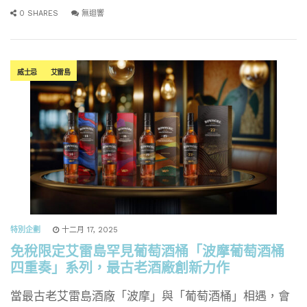
0 SHARES
無迴響
威士忌
艾雷島
特別企劃
十二月 17, 2025
免稅限定艾雷島罕見葡萄酒桶「波摩葡萄酒桶
四重奏」系列，最古老酒廠創新力作
當最古老艾雷島酒廠「波摩」與「葡萄酒桶」相遇，會