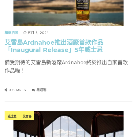
精選酒聞
五月 6, 2024
艾雷島Ardnahoe推出酒廠首款作品
「Inaugural Release」5年威士忌
備受期待的艾雷島新酒廠Ardnahoe終於推出自家首款
作品啦！
0 SHARES
無迴響
威士忌
艾雷島