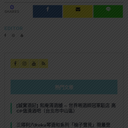
0
SHARES
EDITOR
熱門文章
[誠實酒記] 和庵清酒舖 – 世界唎酒師冠軍駐店 高
CP值清酒吧（台北市中山區）
三得利六Roku琴酒旬系列「柚子雪見」限量登