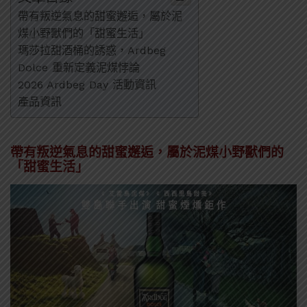
帶有叛逆氣息的甜蜜邂逅，屬於泥
煤小野獸們的「甜蜜生活」
瑪莎拉甜酒桶的誘惑，Ardbeg
Dolce 重新定義泥煤悖論
2026 Ardbeg Day 活動資訊
產品資訊
帶有叛逆氣息的甜蜜邂逅，屬於泥煤小野獸們的
「甜蜜生活」