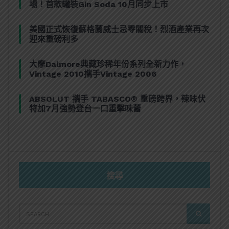
場！首款罐裝Gin Soda 10月同步上市
美國正式恢復蘇格蘭威士忌零關稅！烈酒產業再次
迎來重磅利多
大摩Dalmore典藏珍稀年份系列全新力作，
Vintage 2010攜手Vintage 2006
ABSOLUT 攜手 TABASCO® 重磅跨界，辣味伏
特加7月強勢登台一口重擊味蕾
搜尋
SEARCH
SEARCH
FOR: