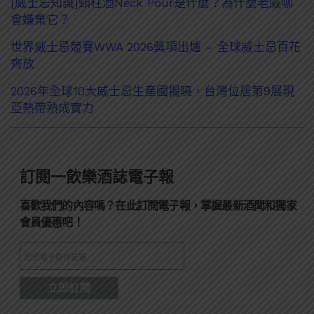
[威士忌知識]頸柱酒Neck Pour是什麼？為什麼老威咖
會嫌棄它？
世界威士忌競賽WWA 2026獎項出爐 – 全球威士忌百花
齊放
2026年全球10大威士忌生產國揭曉，台灣位居第9展現
亞熱帶熟成實力
訂閱一飲樂酒誌電子報
喜歡我們的內容嗎？在此訂閱電子報，掌握最新酒聞和獨家
會員優惠吧！