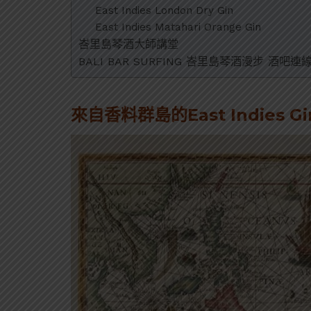
East Indies London Dry Gin
East Indies Matahari Orange Gin
峇里島琴酒大師講堂
BALI BAR SURFING 峇里島琴酒漫步 酒吧連
來自香料群島的East Indies Gi