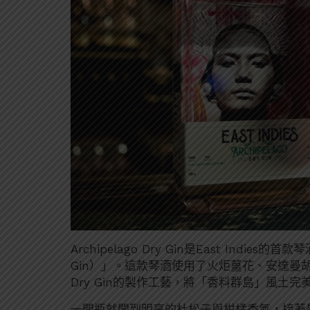
Archipelago Dry Gin是East Indi
Gin）」。這款琴酒使用了火炬薑花、安達曼胡
Dry Gin的製作工藝，將「香料群島」風土
一開瓶就聞到明亮的杜松子與柑橘香氣，接著