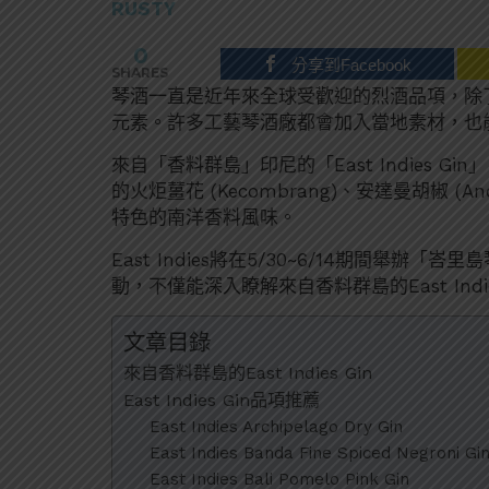
RUSTY
0
分享到Facebook
SHARES
琴酒一直是近年來全球受歡迎的烈酒品項，除
元素。許多工藝琴酒廠都會加入當地素材，也
來自「香料群島」印尼的「East Indies 
的火炬薑花 (Kecombrang)、安達曼胡椒 (And
特色的南洋香料風味。
East Indies將在5/30~6/14期間舉
動，不僅能深入瞭解來自香料群島的East Ind
文章目錄
來自香料群島的East Indies Gin
East Indies Gin品項推薦
East Indies Archipelago Dry Gin
East Indies Banda Fine Spiced Negroni Gi
East Indies Bali Pomelo Pink Gin