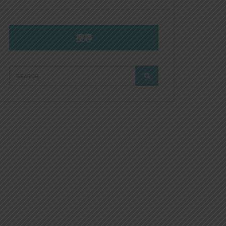
搜尋
SEARCH
SEARCH
FOR: