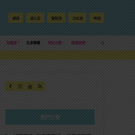
調酒
威士忌
葡萄酒
日本酒
啤酒
SEARCH
知識庫
名家專欄
特別企劃
精選酒聞
熱門文章