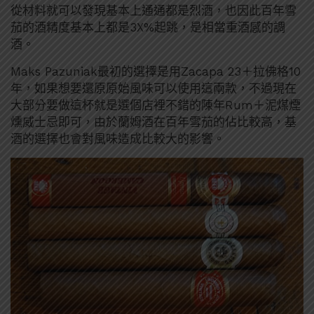
從材料就可以發現基本上通通都是烈酒，也因此百年雪
茄的酒精度基本上都是3X%起跳，是相當重酒感的調
酒。
Maks Pazuniak最初的選擇是用Zacapa 23＋拉佛格10
年，如果想要還原原始風味可以使用這兩款，不過現在
大部分要做這杯就是選個店裡不錯的陳年Rum＋泥煤煙
燻威士忌即可，由於蘭姆酒在百年雪茄的佔比較高，基
酒的選擇也會對風味造成比較大的影響。