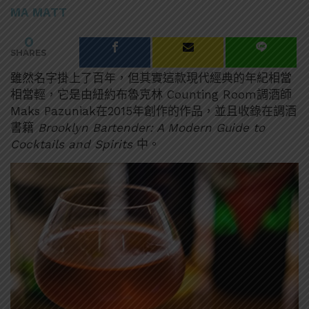
MA MATT
0
SHARES
雖然名字掛上了百年，但其實這款現代經典的年紀相當
相當輕，它是由紐約布魯克林 Counting Room調酒師
Maks Pazuniak在2015年創作的作品，並且收錄在調酒
書籍
Brooklyn Bartender: A Modern Guide to
Cocktails and Spirits
中。