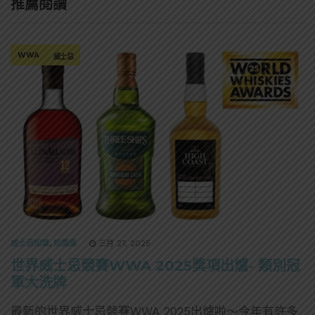
推薦閱讀
WWA
威士忌
威士忌知識
,
知識庫
三月 27, 2025
世界威士忌競賽WWA 2025獎項出爐- 類別冠
軍大洗牌
最新的世界威士忌競賽WWA 2025出爐啦～今年有許多