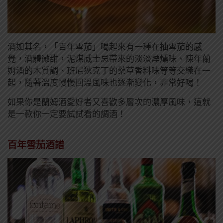
酒如其名，「百年雪茄」喝起來有一種在抽雪茄的感
覺，酒體微甜，泥煤威士忌帶來的淡淡煙燻味、陳年蘭
姆酒的木質調、班尼狄克丁的藥草香料味等等交織在一
起，隨著溫度慢慢回溫風味也逐漸變化，非常好喝！
如果你是蘭姆酒愛好者又喜歡多層次的濃厚風味，這就
是一款你一定要試試看的調酒！
百年雪茄酒譜