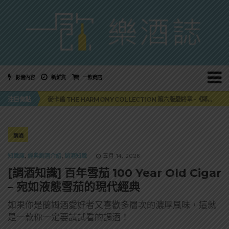
影音內容
新鮮貨
一飲商店
美國正式恢復蘇格蘭威士忌零關稅！烈酒產業再次迎來重磅利多
注目焦點
麥卡倫 THE HARMONY COLLECTION 第六版最終章 -《椰風煖韻》
角嗨尬炸物X爽快這一步，角瓶攜手頂呱呱 全新套餐限時登場
「MONSTER NIGHT OUT 魔爪特調之夜」盛夏刮起派對旋風！
三得利六ROKU琴酒旬系列「柚子雪見」限量登場！首款罐裝GIN SODA 10月同步上市
美國正式恢復蘇格蘭威士忌零關稅！烈酒產業再次迎來重磅利多
調酒
麥卡倫 THE HARMONY COLLECTION 第六版最終章 -《椰風煖韻》
知識庫
,
經典調酒介紹
,
調酒知識
五月 14, 2026
[調酒知識] 百年雪茄 100 Year Old Cigar
– 宛如液態雪茄的現代經典
如果你是蘭姆酒愛好者又喜歡多層次的濃厚風味，這就
是一款你一定要試試看的調酒！