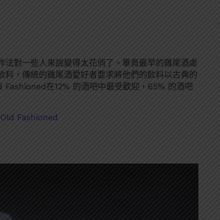
的作法對一些人來說變得太花俏了。畢竟最早的雞尾酒處
飲料，傳統的雞尾酒愛好者要求將他們的飲料以古典的
ashioned在12% 的酒吧中最受歡迎，65% 的酒吧
 Fashioned