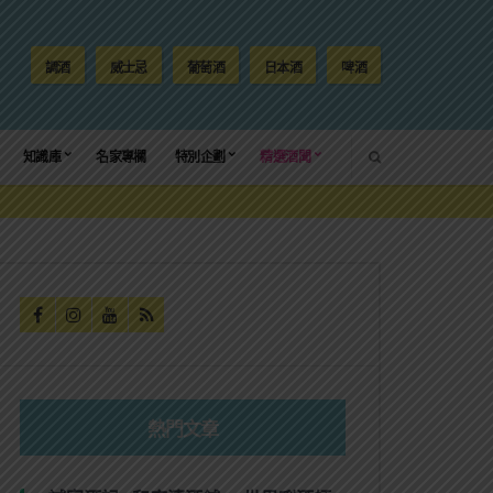
調酒
威士忌
葡萄酒
日本酒
啤酒
SEARCH
知識庫
名家專欄
特別企劃
精選酒聞
熱門文章