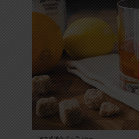
波本或裸麥威士忌 60ml