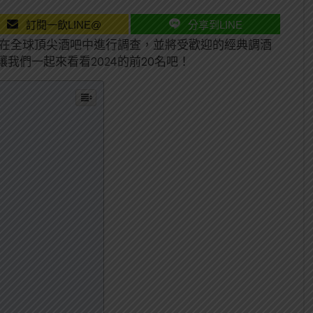
訂閱一飲LINE@
分享到LINE
l，每年都會在全球頂尖酒吧中進行調查，並將受歡迎的經典調酒
我們一起來看看2024的前20名吧！