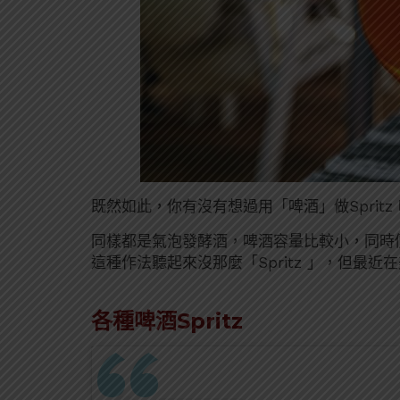
既然如此，你有沒有想過用「啤酒」做Spritz
同樣都是氣泡發酵酒，啤酒容量比較小，同時
這種作法聽起來沒那麼「Spritz 」，但最
各種啤酒Spritz