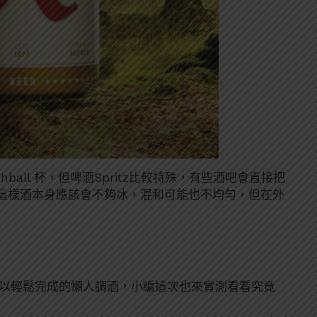
hball 杯，但啤酒Spritz比較特殊，有些酒吧會直接把
這樣酒本身應該會不夠冰，混和可能也不均勻，但在外
就可以輕鬆完成的懶人調酒，小編這次也來實測看看究竟