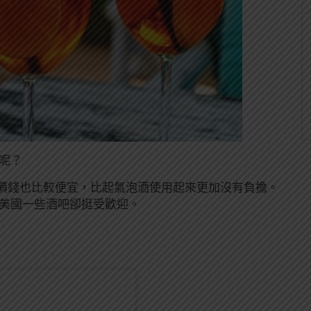
 呢？
價錢也比較便宜，比起氣泡酒使用起來更加沒有負擔。
近在美國一些酒吧卻挺受歡迎。