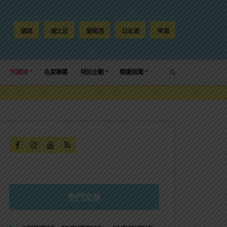
調酒
威士忌
葡萄酒
日本酒
啤酒
SEARCH
知識庫
名家專欄
特別企劃
精選酒聞
熱門文章