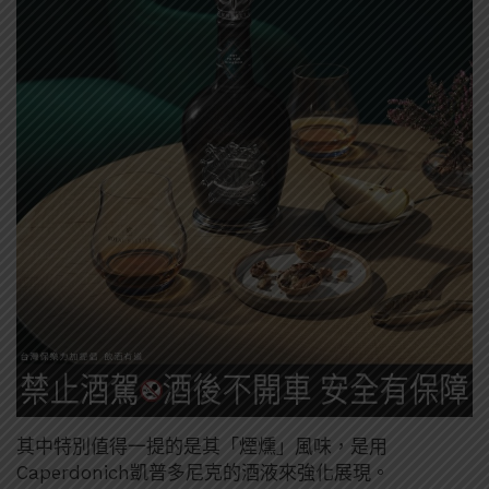
其中特別值得一提的是其「煙燻」風味，是用
Caperdonich凱普多尼克的酒液來強化展現。