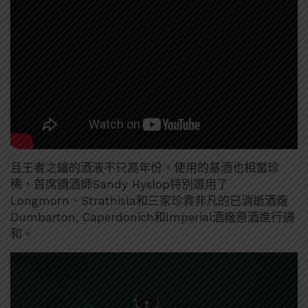
且
王者之鑰的酒液不只高年份，使用的基酒也相當珍
稀，首席調酒師Sandy Hyslop特別選用了
Longmorn、Strathisla和三家珍貴非凡的已消逝酒廠
Dumbarton, Caperdonich和Imperial酒廠原酒進行調
和。