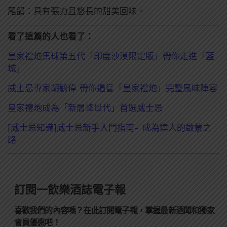
尾韻：具有張力且悠長的甜美回味。
看了這篇的人也看了：
皇家禮炮馬球第五代「印度沙漠限定版」帶你走進「藍
城」
威士忌專家胡毓偉 帶你遍嘗「皇家禮炮」完整風味陣容
皇家禮炮成為「新層峰世代」首選威士忌
[威士忌知識]威士忌新手入門指南- 成為達人的啟蒙之
路
訂閱一飲樂酒誌電子報
喜歡我們的內容嗎？在此訂閱電子報，掌握最新酒聞和獨家
會員優惠吧！