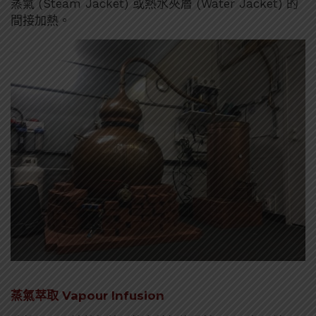
蒸氣 (Steam Jacket) 或熱水夾層 (Water Jacket) 的
間接加熱。
蒸氣萃取
Vapour Infusion