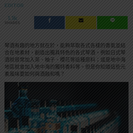
EDITOR
1.1k
SHARES
琴酒有趣的地方就在於，能夠萃取各式各樣的香氣並結
合在地素材，創造出獨具特色的各式琴酒。例如日式琴
酒就很常加入茶、柚子、櫻花等這種原料；或是地中海
地區就會加入地中海的獨特香料等。但是你知道這些元
素風味要如何與酒融和嗎？