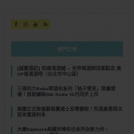
熱門文章
[誠實酒記] 和庵清酒舖 – 世界唎酒師冠軍駐店 高
CP值清酒吧（台北市中山區）
三得利六Roku琴酒旬系列「柚子雪見」限量登
場！首款罐裝Gin Soda 10月同步上市
美國正式恢復蘇格蘭威士忌零關稅！烈酒產業再次
迎來重磅利多
大摩Dalmore典藏珍稀年份系列全新力作，