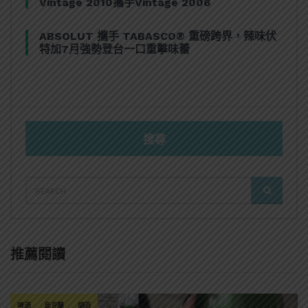
Vintage 2010攜手Vintage 2006
ABSOLUT 攜手 TABASCO® 重磅跨界，辣味伏
特加7月強勢登台一口重擊味蕾
搜尋
SEARCH
SEARCH
FOR:
推薦閱讀
啤酒
烏克蘭
調酒