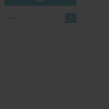
搜尋
SEARCH
SEARCH
FOR: