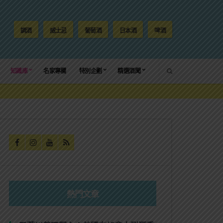
調酒
威士忌
葡萄酒
日本酒
啤酒
SEARCH
知識庫
名家專欄
特別企劃
精選酒聞
熱門文章