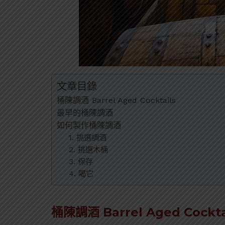
文章目錄
桶陳調酒 Barrel Aged Cocktails
最早的桶陳調酒
如何製作桶陳調酒
1. 挑選調酒
2. 挑選木桶
3. 保存
4. 喝它
桶陳調酒 Barrel Aged Cockta