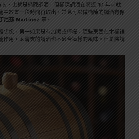
cktails，也就是桶陳調酒。但桶陳調酒在將近 10 年前就
桶中放置一段時間再取出，常見可以做桶陳的調酒有像
丁尼茲 Martinez
等。
難想像，第一如果是有加糖或檸檬，這些東西在木桶裡
桶作用，太清爽的調酒也不適合這樣的風味。但是將調