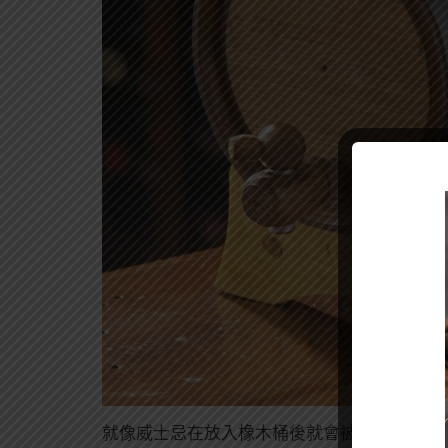
就像威士忌在放入橡木桶後就會被賦予不同的