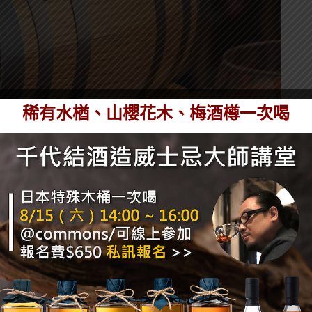
稀有水楢、山櫻花木、梅酒樽一次喝
風味，將調酒桶陳也會有不同的作用產生，而主要有三