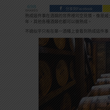
698
分享到Facebook
SHARES
熟成這件事在酒類的世界裡司空見慣。像是威
年，其他各種酒類也都可以做熟成。
不過似乎只有在單一酒種上會看到熟成這件事