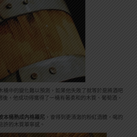
木桶中的變化難以預測，如果他失敗了就等於是將酒吧
 週後，他成功得獲得了一桶有著柔和的木質、葡萄酒、
波本桶熟成
內格羅尼
，會得到更清澈的粉紅酒體，喝的
些許的木質單寧感。