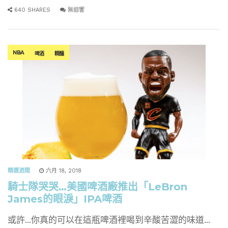
640 SHARES
無迴響
NBA
啤酒
精釀
精選酒聞
六月 18, 2018
騎士隊哭哭…美國啤酒廠推出「LeBron
James的眼淚」IPA啤酒
或許...你真的可以在這瓶啤酒裡喝到辛酸苦澀的味道...