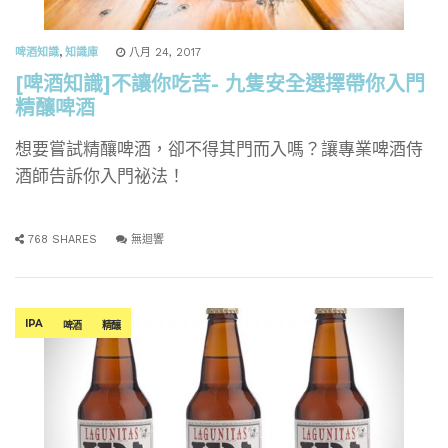
啤酒知識
,
知識庫
八月 24, 2017
[啤酒知識]不讓你吃苦- 九隻安全選擇帶你入門
精釀啤酒
想要嘗試精釀啤酒，卻不得其門而入嗎？讓專業啤酒侍
酒師告訴你入門祕法！
768 SHARES
無迴響
IPA
啤酒
精釀