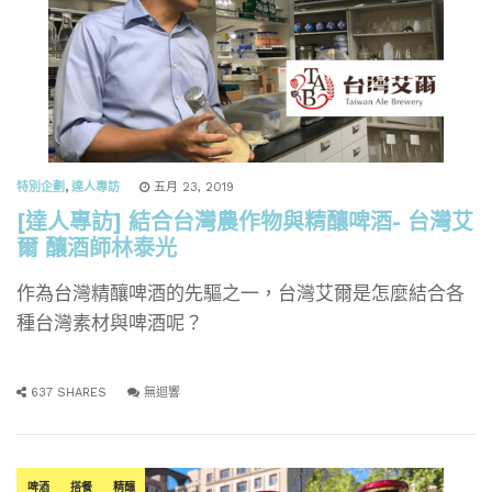
特別企劃
,
達人專訪
五月 23, 2019
[達人專訪] 結合台灣農作物與精釀啤酒- 台灣艾
爾 釀酒師林泰光
作為台灣精釀啤酒的先驅之一，台灣艾爾是怎麼結合各
種台灣素材與啤酒呢？
637 SHARES
無迴響
啤酒
搭餐
精釀