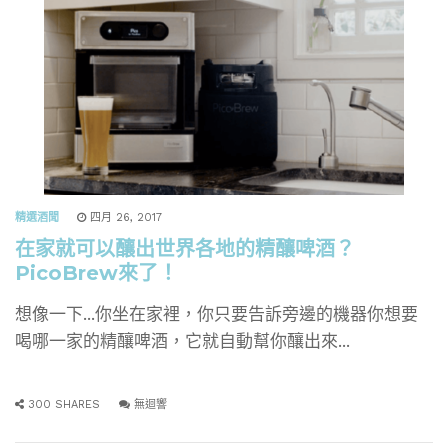
精選酒聞
四月 26, 2017
在家就可以釀出世界各地的精釀啤酒？
PicoBrew來了！
想像一下...你坐在家裡，你只要告訴旁邊的機器你想要
喝哪一家的精釀啤酒，它就自動幫你釀出來...
300 SHARES
無迴響