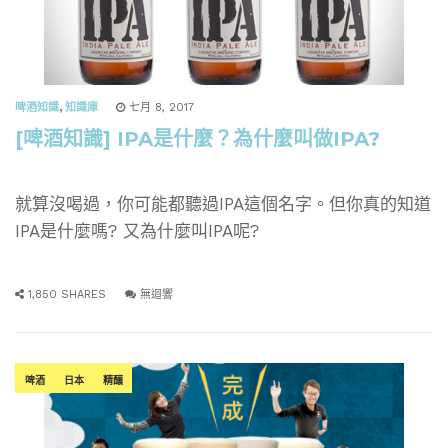
啤酒知識
,
知識庫
七月 8, 2017
[啤酒知識] IPA是什麼？為什麼叫做IPA?
就算沒喝過，你可能都聽過IPA這個名字。但你真的知道
IPA是什麼嗎? 又為什麼叫IPA呢?
1,850 SHARES
無迴響
啤酒
日本
精釀