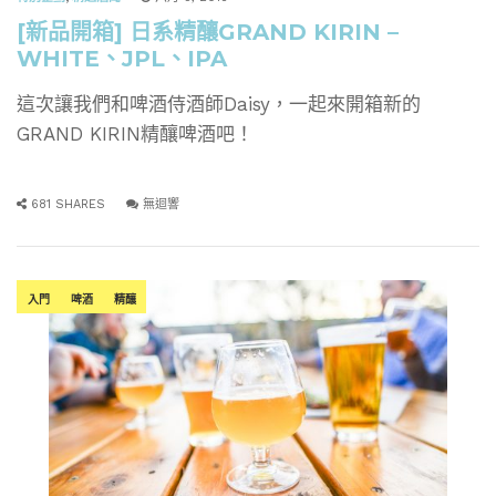
[新品開箱] 日系精釀GRAND KIRIN –
WHITE、JPL、IPA
這次讓我們和啤酒侍酒師Daisy，一起來開箱新的
GRAND KIRIN精釀啤酒吧！
681 SHARES
無迴響
入門
啤酒
精釀