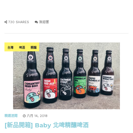
730 SHARES
無迴響
台灣
啤酒
精釀
精選酒聞
六月 14, 2018
[新品開箱] Baby 北啤精釀啤酒