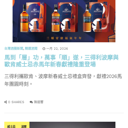
台灣酒圈新聞
,
精選酒聞
一月 22, 2026
馬到「層」功，萬事「順」遂，三得利波摩與
歐肯威士忌赤馬年新春獻禮隆重登場
三得利攜歐肯、波摩新春威士忌禮盒齊發，獻禮2026馬
年團圓時刻。
0 SHARES
無迴響
威士忌
波摩