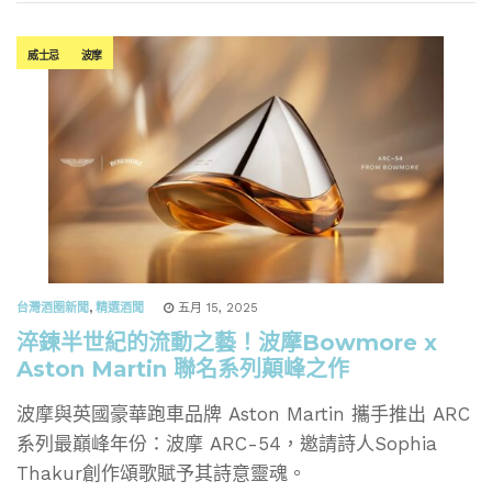
威士忌
波摩
台灣酒圈新聞
,
精選酒聞
五月 15, 2025
淬鍊半世紀的流動之藝！波摩Bowmore x
Aston Martin 聯名系列顛峰之作
波摩與英國豪華跑車品牌 Aston Martin 攜手推出 ARC
系列最巔峰年份：波摩 ARC-54，邀請詩人Sophia
Thakur創作頌歌賦予其詩意靈魂。