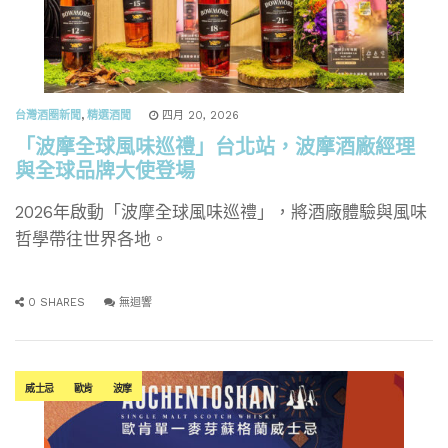
台灣酒圈新聞
,
精選酒聞
四月 20, 2026
「波摩全球風味巡禮」台北站，波摩酒廠經理
與全球品牌大使登場
2026年啟動「波摩全球風味巡禮」，將酒廠體驗與風味
哲學帶往世界各地。
0 SHARES
無迴響
威士忌
歐肯
波摩