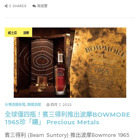
0 SHARES
無迴響
威士忌
波摩
台灣酒圈新聞
,
精選酒聞
四月 7, 2022
全球僅四瓶！賓三得利推出波摩BOWMORE
1965珍「鑲」 Precious Metals
賓三得利 (Beam Suntory) 推出波摩Bowmore 1965