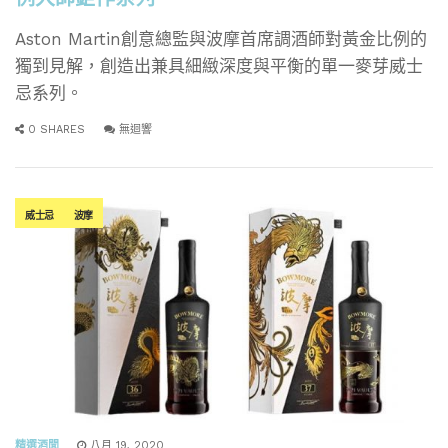
Aston Martin創意總監與波摩首席調酒師對黃金比例的
獨到見解，創造出兼具細緻深度與平衡的單一麥芽威士
忌系列。
0 SHARES
無迴響
威士忌
波摩
精選酒聞
八月 19, 2020