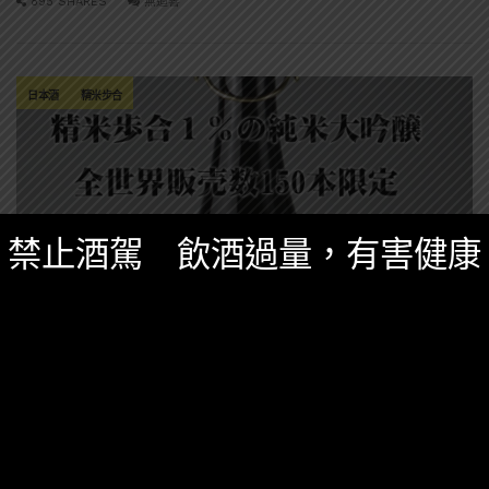
895 SHARES
無迴響
日本酒
精米步合
禁止酒駕 飲酒過量，有害健康
精選酒聞
八月 2, 2017
這樣真的大丈夫? 世界第一支「精米步合1%」
清酒即將登場!