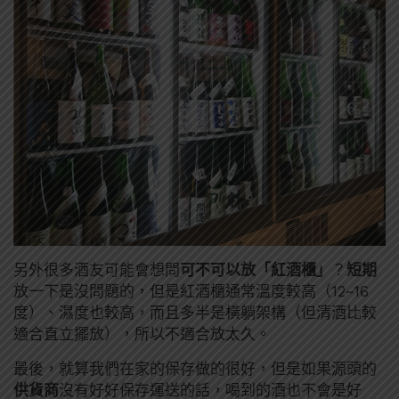
另外很多酒友可能會想問
可不可以放「紅酒櫃」
？
短期
放一下是沒問題的，但是紅酒櫃通常溫度較高（12~16
度）、濕度也較高，而且多半是橫躺架構（但清酒比較
適合直立擺放），所以不適合放太久。
最後，就算我們在家的保存做的很好，但是如果源頭的
供貨商
沒有好好保存運送的話，喝到的酒也不會是好