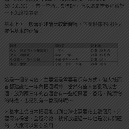
2013.6.30），有一些酒只會標BY，所以還是需要稍微記
一下怎麼換算喔！
基本上，一般清酒建議比較
新鮮
喝，下面根據不同類型
提供基本的建議：
這是一個參考值，主要還是需要看保存方式，但大抵而
言都建議在一年內把酒喝掉。當然有些人喜歡熟成古
酒，放到兩三年的古酒會有一些紹興酒、香菇、醃漬物
的味道，也是別有一番風味呢～
＊基本上從日本把酒進口到台灣也需要花上數個月，只
要保存得當、全程冷藏，就算放超過一年也是沒有問題
的，大家可以安心飲用。