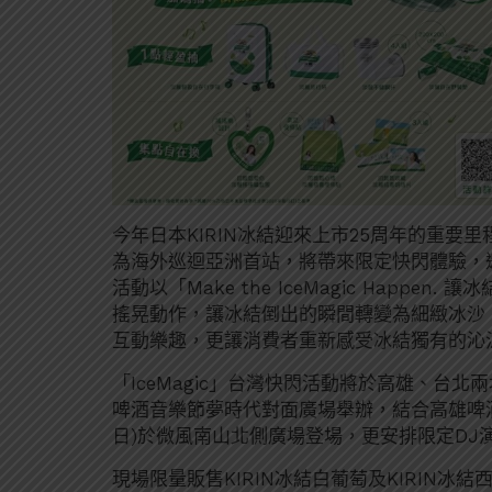
今年日本KIRIN冰結迎來上市25周年的重要里
為海外巡迴亞洲首站，將帶來限定快閃體驗，邀請
活動以「Make the IceMagic Happ
搖晃動作，讓冰結倒出的瞬間轉變為細緻冰沙
互動樂趣，更讓消費者重新感受冰結獨有的沁
「IceMagic」台灣快閃活動將於高雄、台北
啤酒音樂節夢時代對面廣場舉辦，結合高雄啤酒
日)於微風南山北側廣場登場，更安排限定DJ
現場限量販售KIRIN冰結白葡萄及KIRIN冰結