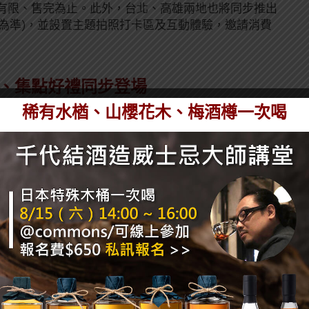
有限、售完為止。此外，台北、高雄兩地也將同步推出
場公告為準)，並設置主題拍照打卡區及互動體驗，邀請消費
動、集點好禮同步登場
稀有水楢、山櫻花木、梅酒樽一次喝