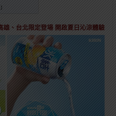
訊】
c」高雄、台北限定登場 開啟夏日沁涼體驗