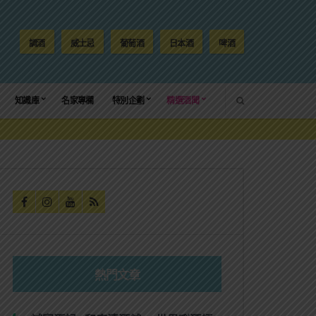
調酒
威士忌
葡萄酒
日本酒
啤酒
SEARCH
知識庫
名家專欄
特別企劃
精選酒聞
熱門文章