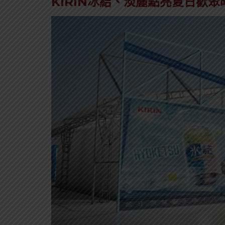
KIRIN冰結、淡麗點亮夏日歡聚