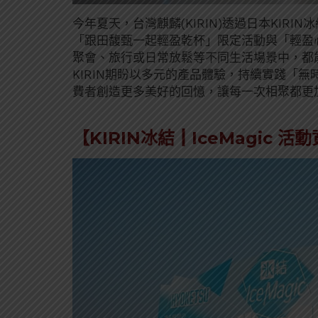
今年夏天，台灣麒麟(KIRIN)透過日本KIRIN
「跟田馥甄一起輕盈乾杯」限定活動與「輕盈
聚會、旅行或日常放鬆等不同生活場景中，都
KIRIN期盼以多元的產品體驗，持續實踐「
費者創造更多美好的回憶，讓每一次相聚都更
【KIRIN冰結┃IceMagic