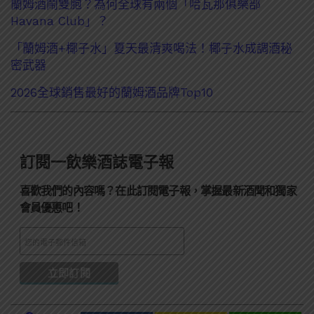
蘭姆酒鬧雙胞？為何全球有兩個「哈瓦那俱樂部
Havana Club」？
「蘭姆酒+椰子水」夏天最清爽喝法！椰子水成調酒秘
密武器
2026全球銷售最好的蘭姆酒品牌Top10
訂閱一飲樂酒誌電子報
喜歡我們的內容嗎？在此訂閱電子報，掌握最新酒聞和獨家
會員優惠吧！