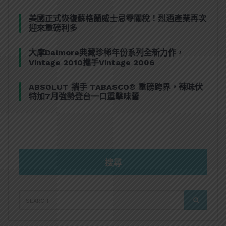
美國正式恢復蘇格蘭威士忌零關稅！烈酒產業再次
迎來重磅利多
大摩Dalmore典藏珍稀年份系列全新力作，
Vintage 2010攜手Vintage 2006
ABSOLUT 攜手 TABASCO® 重磅跨界，辣味伏
特加7月強勢登台一口重擊味蕾
搜尋
SEARCH
SEARCH
FOR: