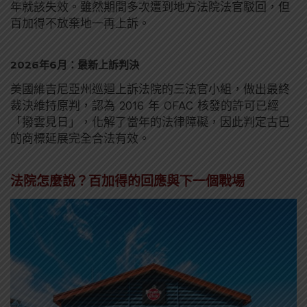
年就該失效。雖然期間多次遭到地方法院法官駁回，但
百加得不放棄地一再上訴。
2026年6月：最新上訴判決
美國維吉尼亞州巡迴上訴法院的三法官小組，做出最終
裁決維持原判，認為 2016 年 OFAC 核發的許可已經
「撥雲見日」，化解了當年的法律障礙，因此判定古巴
的商標延展完全合法有效。
法院怎麼說？百加得的回應與下一個戰場