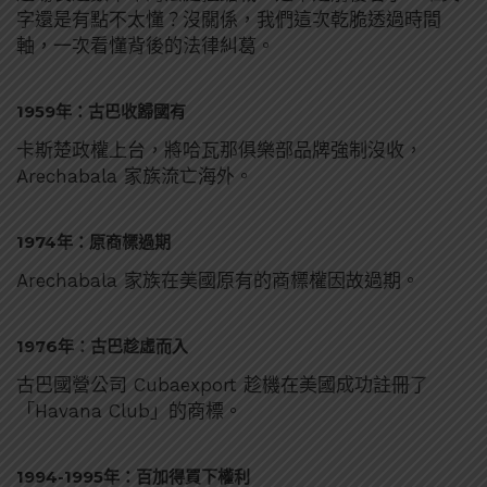
字還是有點不太懂？沒關係，我們這次乾脆透過時間
軸，一次看懂背後的法律糾葛。
1959年：古巴收歸國有
卡斯楚政權上台，將哈瓦那俱樂部品牌強制沒收，
Arechabala 家族流亡海外。
1974年：原商標過期
Arechabala 家族在美國原有的商標權因故過期。
1976年：古巴趁虛而入
古巴國營公司 Cubaexport 趁機在美國成功註冊了
「Havana Club」的商標。
1994-1995年：百加得買下權利