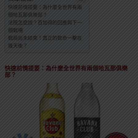
快速前情提要：為什麼全世界有兩
個哈瓦那俱樂部？
法院怎麼說？百加得的回應與下一
個戰場
戰局尚未結束！真正的致命一擊在
幾天後？
快速前情提要：為什麼全世界有兩個哈瓦那俱樂
部？