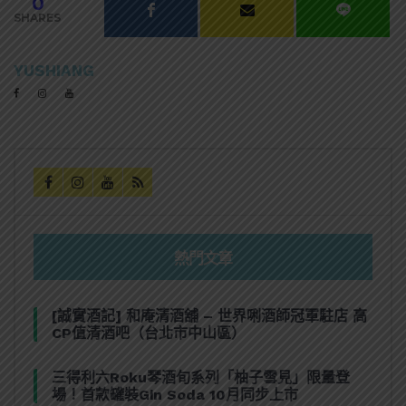
0
SHARES
YUSHIANG
熱門文章
[誠實酒記] 和庵清酒舖 – 世界唎酒師冠軍駐店 高
CP值清酒吧（台北市中山區）
三得利六Roku琴酒旬系列「柚子雪見」限量登
場！首款罐裝Gin Soda 10月同步上市