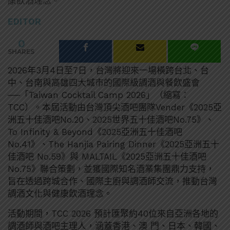
康飲酒理念。
EDITOR
0
SHARES
2026年3月4日至7日，台灣將迎來一場橫跨台北、台
中、台南與高雄四大城市的國際級調酒與餐飮盛會
──「Taiwan Cocktail Camp 2026」（縮寫：
TCC）。本屆活動由台灣頂尖酒吧團隊Vender《2025亞
洲五十佳酒吧No.20、2025世界五十佳酒吧No.75》、
To Infinity & Beyond《2025亞洲五十佳酒吧
No.41》、The Hanjia Pairing Dinner《2025亞洲五十
佳酒吧 No.59》與 MALTAIL《2025亞洲五十佳酒吧
No.75》聯合策劃，並獲國際知名酒業集團鼎力支持，
旨在透過跨城合作、國際主廚與調酒師交流，推動台灣
調酒文化與健康飮酒理念。
活動期間，TCC 2026 預計匯聚約40位來自亞洲各地的
調酒師與酒吧主理人，涵蓋香港、澳 門、日本、韓國、