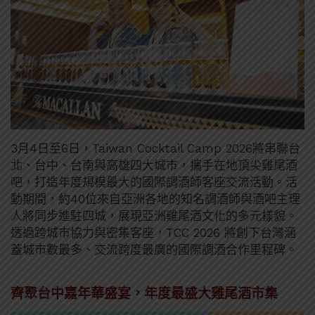
3月4日至6日，Taiwan Cocktail Camp 2026將串聯台
北、台中、台南與高雄四大城市，攜手在地頂尖雞尾酒
吧，打造年度規模最大的國際調酒師客座交流活動。活
動期間，約40位來自亞洲各地的知名調酒師與酒吧主理
人將同步進駐四城，展現亞洲雞尾酒文化的多元樣貌。
透過跨城市協力與密集客座，TCC 2026 將創下台灣涵
蓋城市數最多、交流跨度最廣的國際調酒合作里程碑。
齊聚台中嘉年華盛宴，年度最盛大雞尾酒市集