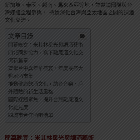
新加坡、泰國、越南、馬來西亞等地，並邀請國際與台
灣媒體全程參與， 持續深化台灣與亞太地區之間的調酒
文化交流。
文章目錄
開幕晚宴：米其林星光與調酒藝術
四城同步協力，寫下雞尾酒文化交
流新篇章
齊聚台中嘉年華盛宴，年度最盛大
雞尾酒市集
推動健康飮酒文化，結合音樂、戶
外體驗的新生活風格
國際媒體聚焦，提升台灣雞尾酒文
化能見度
四城市合作酒吧淸單
開幕晚宴：米其林星光與調酒藝術