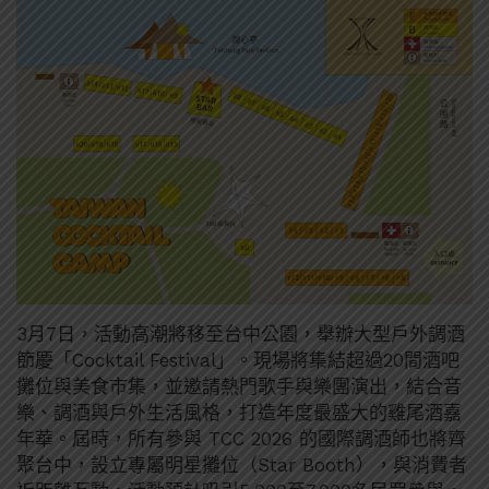
3月7日，活動高潮將移至台中公園，舉辦大型戶外調酒
節慶「Cocktail Festival」。現場將集結超過20間酒吧
攤位與美⻝市集，並邀請熱門歌手與樂團演出，結合音
樂、調酒與戶外生活風格，打造年度最盛大的雞尾酒嘉
年華。屆時，所有參與 TCC 2026 的國際調酒師也將齊
聚台中，設立專屬明星攤位（Star Booth），與消費者