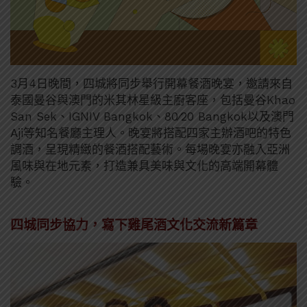
3月4日晚間，四城將同步舉行開幕餐酒晚宴，邀請來自
泰國曼谷與澳門的米其林星級主廚客座，包括曼谷Khao
San Sek、IGNIV Bangkok、80∕20 Bangkok以及澳門
Aji等知名餐廳主理人。晚宴將搭配四家主辦酒吧的特色
調酒，呈現精緻的餐酒搭配藝術。每場晚宴亦融入亞洲
風味與在地元素，打造兼具美味與文化的高端開幕體
驗。
四城同步協力，寫下雞尾酒文化交流新篇章