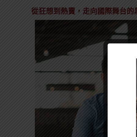
從狂想到熱賣，走向國際舞台的