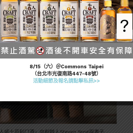
8/15（六）＠Commons Taipei
（台北市光復南路447-48號）
活動細節及報名請點擊私訊>>
ey花生狂人威士忌利口酒」由創辦人Steven Yeng與妻子