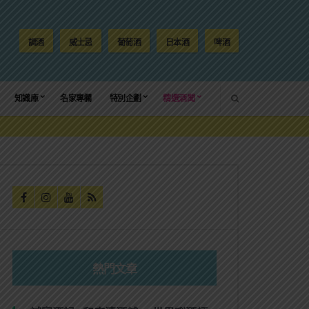
調酒
威士忌
葡萄酒
日本酒
啤酒
SEARCH
知識庫
名家專欄
特別企劃
精選酒聞
熱門文章