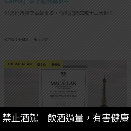
Game」桌上遊戲募資中
只要玩過幾次這款桌遊，你也能變成威士忌大師？
792 SHARES
無迴響
THE MACALLAN
威士忌
麥卡倫
禁止酒駕 飲酒過量，有害健康