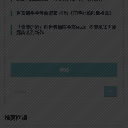
百富攜手金獎藝術家 推出《花時心藝限量禮盒》
「會變的酒」創世者桶陳金高No.3 多變風味再添
經典系列新作
搜尋
SEARCH
SEARCH
FOR:
推薦閱讀