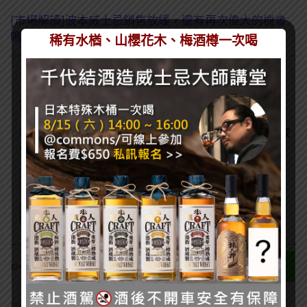
[市場解讀]波本威士忌銷售放緩，還有再次偉大的機會
嗎？
稀有水楢、山櫻花木、梅酒樽一次喝
訂閱一飲樂酒誌電子報
喜歡我們的內容嗎？在此訂閱電子報，掌握最新酒聞和獨家
會員優惠吧！
0
SHARES
RUSTY