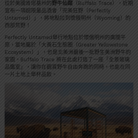
位於美國肯塔基州的
野牛仙蹤
（Buffalo Trace），近期
宣布一項超限量品酒會「完美狂野（Perfectly
Untamed）」，將地點拉到懷俄明州（Wyoming）的
西部荒野！
Perfectly Untamed舉行地點位於懷俄明州的廣闊平
原，當地屬於「大黃石生態圈（Greater Yellowstone
Ecosystem）」，也是北美洲最後一批野生美洲野牛的
家園。Buffalo Trace 將在此處打造了一座「全景玻璃
品鑑室」，讓你在觀賞野牛自由奔跑的同時，也能在同
一片土地上舉杯品飲。