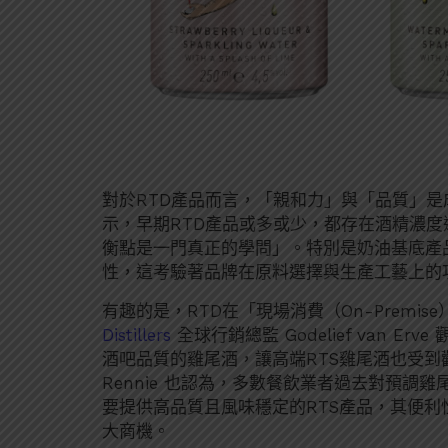
對於RTD產品而言，「親和力」與「品質」是成功的
示，早期RTD產品或多或少，都存在酒精濃
衡點是一門真正的學問」。特別是奶油基底產
性，這考驗著品牌在原料選擇與生產工藝上的
有趣的是，RTD在「現場消費（On-Premi
Distillers
全球行銷總監 Godelief van 
酒吧品質的雞尾酒，讓高端RTS雞尾酒也受到歡迎，尤
Rennie 也認為，多數餐飲業者過去對預
要提供高品質且風味穩定的RTS產品，其便
大商機。