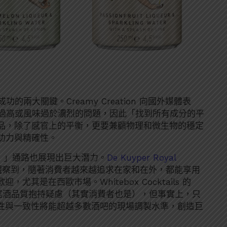
兩大關鍵。Creamy Creation 向國外媒體表
度過高或風味過於濃烈的問題，因此「找到所有成分的平
品，除了感官上的平衡，更要兼顧物理和微生物的穩定
功力與精確性。
se）」通路也展現出巨大潛力。
De Kuyper Royal
Erve 觀察到，隨著消費者越來越追求在家和在外，都能享用
其是在西歐市場。Whitebox Cocktails 的
調雞尾酒品質抱持疑慮（其實消費者也是），但事實上，只
利性與一致性將能超越多數酒吧的現場調製水準，創造巨