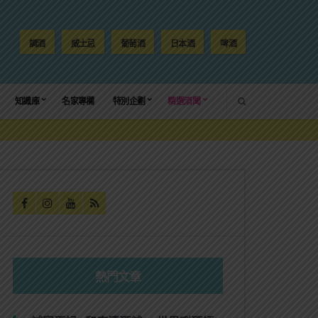
調酒
威士忌
葡萄酒
日本酒
啤酒
SEARCH
知識庫
名家專欄
特別企劃
精選酒聞
熱門文章