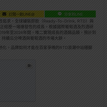
訂閱一飲LINE@
分享到LINE
全球罐裝即飲（Ready-To-Drink, RTD）與
S）等市場正經歷一場爆發性的成長。根據國際葡萄酒及烈酒研
019年至2024年間，唯二實現成長的酒類品類，預計到
額，持續瓜分啤酒與葡萄酒的市場大餅。
熱化，品牌如何才能在百家爭鳴的RTD浪潮中站穩腳