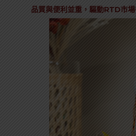
品質與便利並重，驅動RTD市