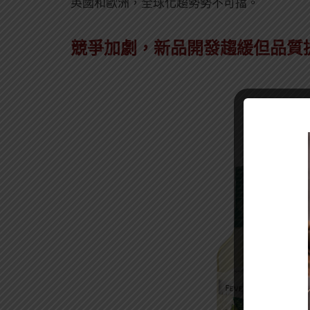
英國和歐洲，全球化趨勢勢不可擋。
競爭加劇，新品開發趨緩但品質