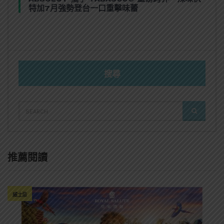
特加7月強勢登台一口重擊味蕾
搜尋
SEARCH
SEARCH
FOR:
推薦閱讀
威士忌