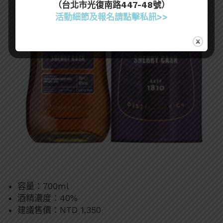
（台北市光復南路447-48號）
活動細節及報名請點擊私訊>>
容量：700ml
酒精濃度：40%
建議售價：NTD 1,350