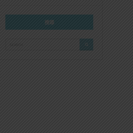
搜尋
SEARCH
SEARCH
FOR: