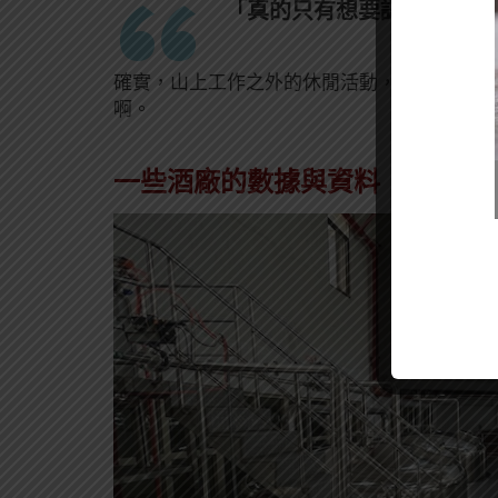
「真的只有想要認真做酒的人
確實，山上工作之外的休閒活動，可能就是刷
啊。
一些酒廠的數據與資料