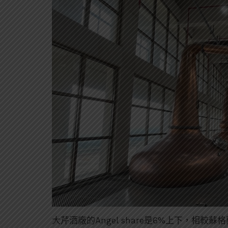
大芹酒廠的Angel share是6%上下，相