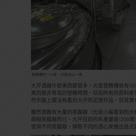
發酵槽的一小區，只是冰山一角
大芹酒廠什麼東西都很多，光是發酵槽就有50
真的是非常長的發酵時間。目前所有的原料麥
然市面上還沒有看到大芹的泥煤作品，但其實
雖然酒廠有大量的蒸餾器（光是小編看到的大
兩組蒸餾器而已。大芹目前的年產量是1200萬
使用不同蒸餾器、擷取不同的酒心來做出各式