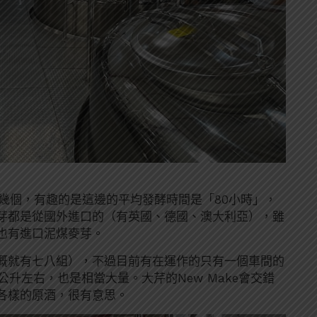
幾個，有趣的是這邊的平均發酵時間是「80小時」，
芽都是從國外進口的（有英國、德國、澳大利亞），雖
也有進口泥煤麥芽。
概就有七八組），不過目前有在運作的只有一個車間的
公升左右，也是相當大量。大芹的New Make會交錯
各樣的原酒，很有意思。