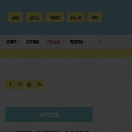
調酒
威士忌
葡萄酒
日本酒
啤酒
SEARCH
知識庫
名家專欄
特別企劃
精選酒聞
熱門文章