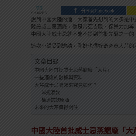
73
分享到Facebook
SHARES
說到中國大陸的酒，大家首先想到的大多是中
陸設威士忌酒廠，像是帝亞吉歐、保樂力加等
中國大陸威士忌就不能不提到首批先驅之一的
這次小編受到邀請，剛好也很好奇究竟大芹的
文章目錄
中國大陸首批威士忌蒸餾廠「大芹」
一些酒廠的數據與資料
大芹威士忌喝起來究竟如何？
常規酒款
桶邊試飲原酒
未來的大芹值得關注
中國大陸首批威士忌蒸餾廠「大