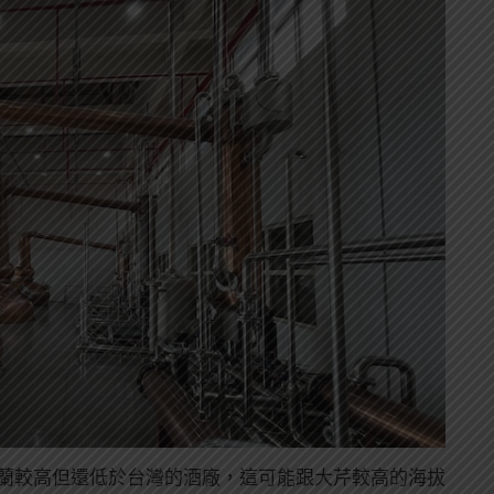
較蘇格蘭較高但還低於台灣的酒廠，這可能跟大芹較高的海拔