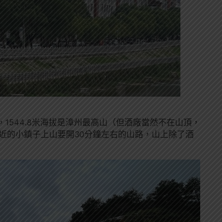
1544.8米海拔是漳州最高山（但酒廠當然不在山頂，
最近的小鎮子上山要開30分鐘左右的山路，山上除了酒