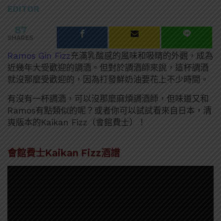
EDITOR
87
SHARES
Ramos Gin Fizz
充滿乳酸感的風味和吸睛的外觀，成為
近幾年大受歡迎的調酒。但對於調酒師來說，這杯調酒
就沒那麼受歡迎的，因為打發鮮奶油要花上不少時間。
有沒有一杯調酒，可以沒那麼麻煩調酒師，但味道又和
Ramos有點類似的呢？或者你可以試試看來自日本，清
爽版本的Kaikan Fizz（會館費士）！
會館費士Kaikan Fizz酒譜