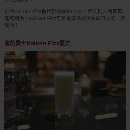
必思的感覺。
雖說Kaikan Fizz像是輕盈版Ramos，但它們之間其實
毫無關係，Kaikan Fizz可是道道地地誕生於日本的一杯
調酒！
會館費士Kaikan Fizz歷史