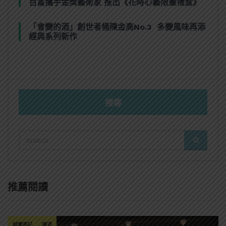
百富攜手金獎藝術家 推出《花時心藝限量禮盒》
「會變的酒」創世者桶陳金高No.3 多變風味再添
經典系列新作
搜尋
SEARCH
SEARCH
FOR:
推薦閱讀
誠實酒記
調酒