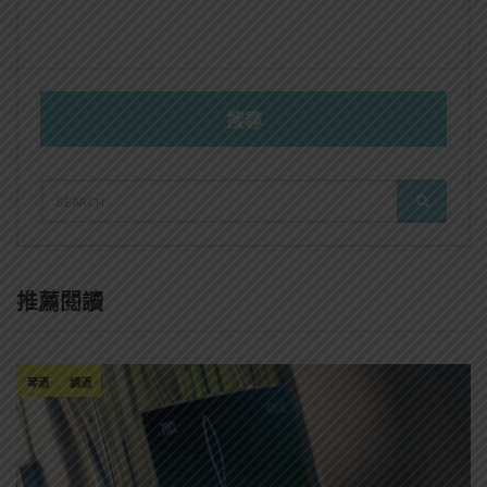
搜尋
SEARCH
SEARCH
FOR:
推薦閱讀
琴酒
調酒