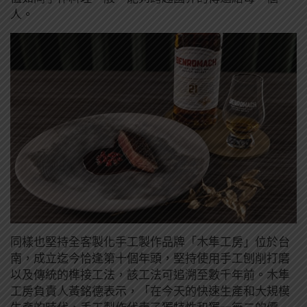
人。
同樣也堅持全客製化手工製作品牌「木隼工房」位於台
南，成立迄今恰逢第十個年頭，堅持使用手工刨削打磨
以及傳統的榫接工法，該工法可追溯至數千年前。木隼
工房負責人黃銘德表示，「在今天的快速生產和大規模