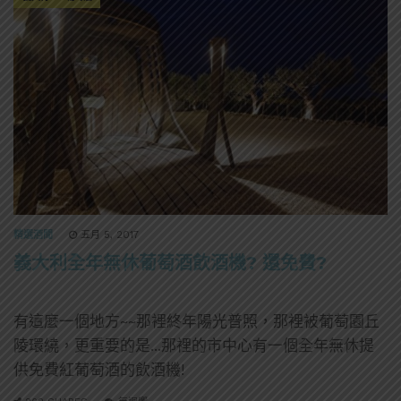
精選酒聞
五月 5, 2017
義大利全年無休葡萄酒飲酒機? 還免費?
有這麼一個地方~~那裡終年陽光普照，那裡被葡萄園丘
陵環繞，更重要的是...那裡的市中心有一個全年無休提
供免費紅葡萄酒的飲酒機!