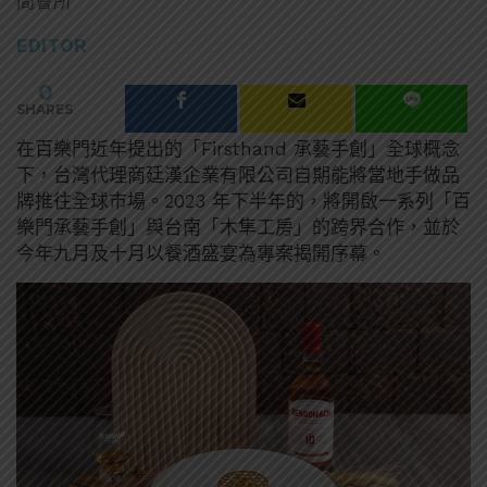
間會所
EDITOR
0
SHARES
在百樂門近年提出的「Firsthand 承藝手創」全球概念
下，台灣代理商廷漢企業有限公司自期能將當地手做品
牌推往全球市場。2023 年下半年的，將開啟一系列「百
樂門承藝手創」與台南「木隼工房」的跨界合作，並於
今年九月及十月以餐酒盛宴為專案揭開序幕。