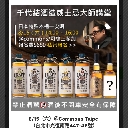
訂閱一飲樂酒誌電子報
喜歡我們的內容嗎？在此訂閱電子報，掌握最新酒聞和獨家
會員優惠吧！
0
SHARES
EDITOR
8/15（六）＠Commons Taipei
（台北市光復南路447-48號）