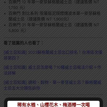
百樂門 12 年單一麥芽蘇格蘭威士忌（建議售價 NT
1,750 元）
百樂門 對比系列 限量版泥煤煙燻波本單一麥芽蘇格
蘭威士忌（建議售價 NT 1,900元）
百樂門 21 年單一麥芽蘇格蘭威士忌（建議售價 NT
5,800 元）
看了這篇的人也看了：
[威士忌知識] 2023蘇格蘭威士忌出口排名！台灣這次僅
排第四？
[威士忌知識] 威士忌怎麼喝？10種威士忌喝法介紹＋作
法詳解
[威士忌知識] 調和、穀物、單一麥芽威士忌？蘇格蘭威
士忌五大分類告訴你
稀有水楢、山櫻花木、梅酒樽一次喝