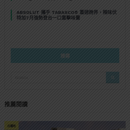
ABSOLUT 攜手 TABASCO® 重磅跨界，辣味伏
特加7月強勢登台一口重擊味蕾
搜尋
SEARCH
SEARCH
FOR:
推薦閱讀
白蘭地