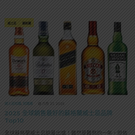
威士忌
蘇格蘭
威士忌知識
,
知識庫
六月 27, 2025
2025 全球銷售最好的蘇格蘭威士忌品牌
Top10
全球蘇格蘭威士忌銷量出爐！雖然是難熬的一年，但依