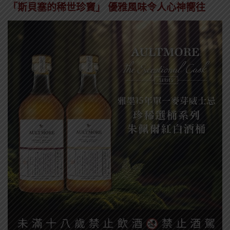
「斯貝塞的稀世珍寶」 優雅風味令人心神嚮往