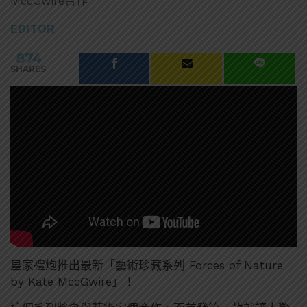
MccGwire合作
EDITOR
874
SHARES
皇家禮炮推出最新「藝術珍藏系列 Forces of Nature
by Kate MccGwire」！