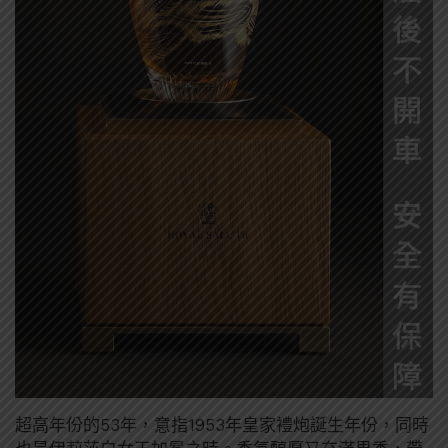
超高年份的53年，意指1953年皇家禮炮誕生年份，同時