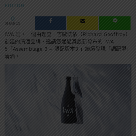
EDITOR
0
SHARES
IWA 岩，一個由理查．吉歐法依（Richard Geoffroy）
創建的清酒品牌，邀請您通過其最新發布的 IWA
5「Assemblage 3 – 調配版本3 」繼續發現「調配型」
清酒。