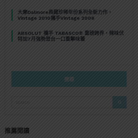
大摩Dalmore典藏珍稀年份系列全新力作，
Vintage 2010攜手Vintage 2006
ABSOLUT 攜手 TABASCO® 重磅跨界，辣味伏
特加7月強勢登台一口重擊味蕾
搜尋
SEARCH
SEARCH
FOR:
推薦閱讀