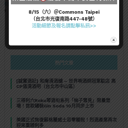
EDITOR
8/15（六）＠Commons Taipei
（台北市光復南路447-48號）
活動細節及報名請點擊私訊>>
熱門文章
[誠實酒記] 和庵清酒舖 – 世界唎酒師冠軍駐店 高
CP值清酒吧（台北市中山區）
三得利六Roku琴酒旬系列「柚子雪見」限量登
場！首款罐裝Gin Soda 10月同步上市
美國正式恢復蘇格蘭威士忌零關稅！烈酒產業再次
迎來重磅利多