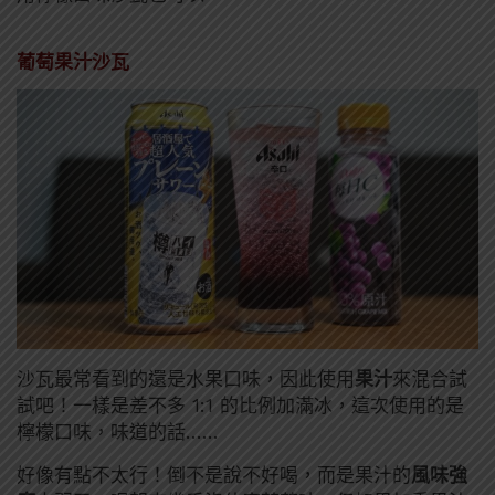
葡萄果汁沙瓦
沙瓦最常看到的還是水果口味，因此使用
果汁
來混合試
試吧！一樣是差不多 1:1 的比例加滿冰，這次使用的是
檸檬口味，味道的話……
好像有點不太行！倒不是說不好喝，而是果汁的
風味強