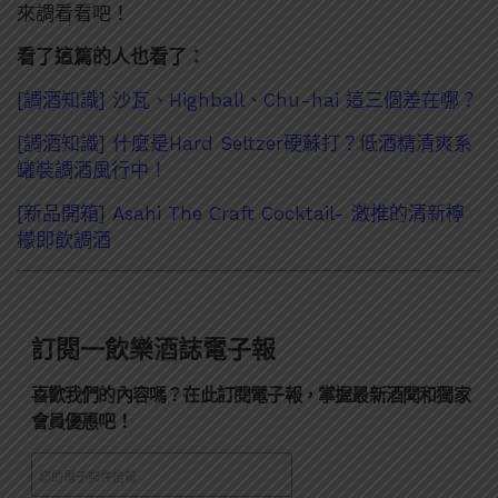
來調看看吧！
看了這篇的人也看了：
[調酒知識] 沙瓦、Highball、Chu-hai 這三個差在哪？
[調酒知識] 什麼是Hard Seltzer硬蘇打？低酒精清爽系
罐裝調酒風行中！
[新品開箱] Asahi The Craft Cocktail- 激推的清新檸
檬即飲調酒
訂閱一飲樂酒誌電子報
喜歡我們的內容嗎？在此訂閱電子報，掌握最新酒聞和獨家
會員優惠吧！