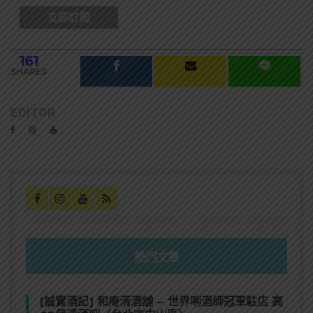
161
SHARES
EDITOR
熱門文章
[誠實酒記] 和庵清酒舖 – 世界唎酒師冠軍駐店 高