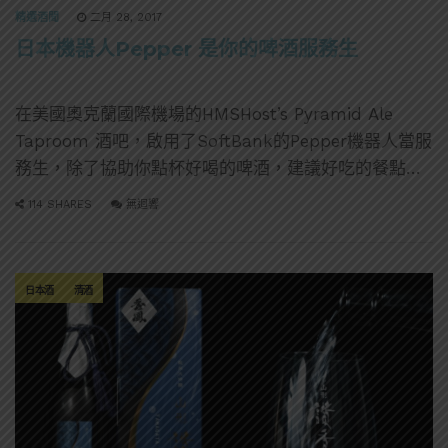
精選酒聞
二月 28, 2017
日本機器人Pepper 是你的啤酒服務生
在美國奧克蘭國際機場的HMSHost’s Pyramid Ale
Taproom 酒吧，啟用了SoftBank的Pepper機器人當服
務生，除了協助你點杯好喝的啤酒，建議好吃的餐點，
讓旅客放鬆一下之外，也是一個機場地圖諮詢中心。
114 SHARES
無迴響
日本酒
清酒