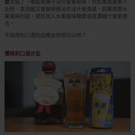
度
太弱了，喝起來幾乎沒什麼葡萄味。但如果加重果汁
比例，氣泡感又會變得很淡也沒什麼酒感。如果想要水
果風味的話，或許加入水果風味糖漿或是濃縮汁會更適
合。
不過用利口酒的話應該就很可以吧？
櫻桃利口酒沙瓦