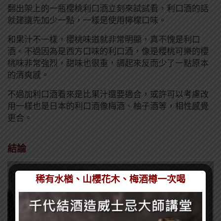
翻出架上的一瓶櫻桃利口酒立刻來試試看，利口酒的話
就建議先加少一點，一樣是使用檸檬口味。
和果汁不一樣，櫻桃味道就非常明顯，真不愧是利口
酒。不過因為是西方口味的利口酒，像是櫻桃可樂的櫻
桃味非常強烈，甜味也很重，調起來反而少了一點原本
的清爽感。
不過加利口酒看來是比果汁還要適合，或許可以考慮改
用一樣也是日本的利口酒像梅酒、柚子酒等，相性感覺
更合。
結論
稀有水楢、山櫻花木、梅酒樽一次喝