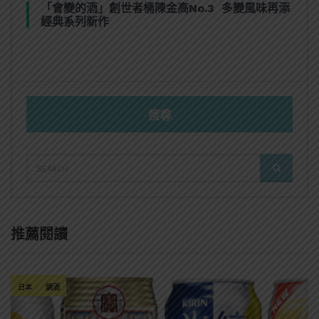
「會變的酒」創世者桶陳金高No.3 多變風味再添
經典系列新作
搜尋
SEARCH
SEARCH
FOR:
推薦閱讀
日本
調酒