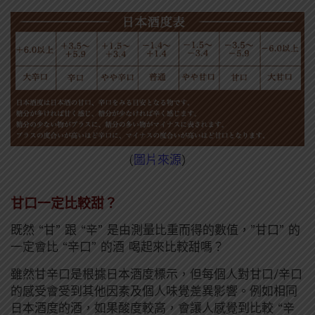
(
圖片來源
)
甘口一定比較甜？
既然 “甘” 跟 “辛” 是由測量比重而得的數值，”甘口” 的
一定會比 “辛口” 的酒 喝起來比較甜嗎？
雖然甘辛口是根據日本酒度標示，但每個人對甘口/辛口
的感受會受到其他因素及個人味覺差異影響。例如相同
日本酒度的酒，如果酸度較高，會讓人感覺到比較 “辛