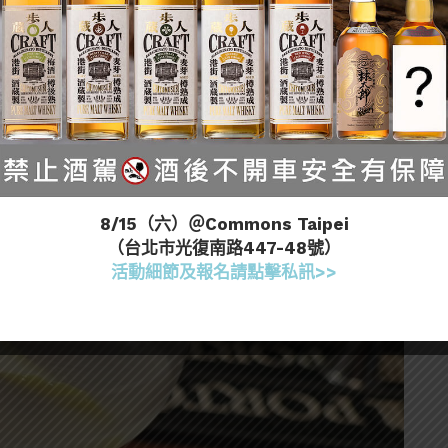
入馬丁尼杯後噴附檸檬皮油，在將檸檬皮放入杯中裝飾
8/15（六）＠Commons Taipei
（台北市光復南路447-48號）
活動細節及報名請點擊私訊>>