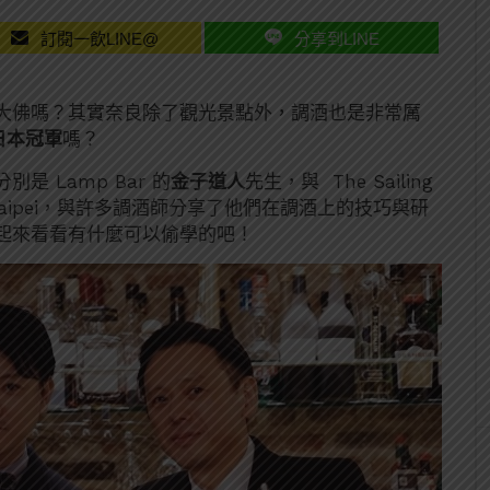
訂閱一飲LINE@
分享到LINE
大佛嗎？其實奈良除了觀光景點外，調酒也是非常厲
s 日本冠軍
嗎？
 Lamp Bar 的
金子道人
先生，與 The Sailing
 Taipei，與許多調酒師分享了他們在調酒上的技巧與研
起來看看有什麼可以偷學的吧！