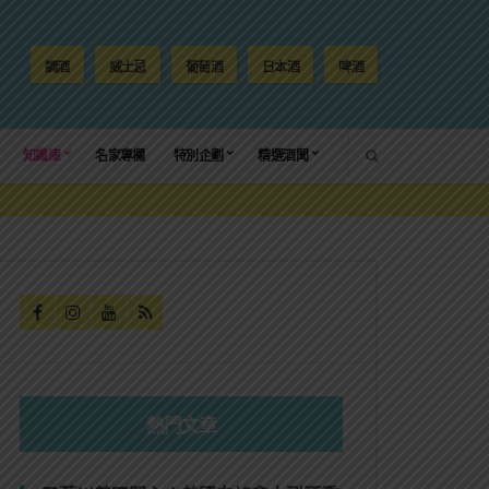
調酒
威士忌
葡萄酒
日本酒
啤酒
SEARCH
知識庫
名家專欄
特別企劃
精選酒聞
熱門文章