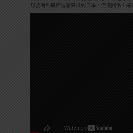
想要喝到這杯調酒只飛到日本，但沒關係！還