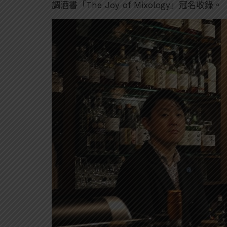
調酒書「The Joy of Mixology」冠名收錄。