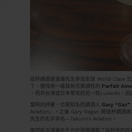
這杯調酒是渡邉先生參加全球 World Class
了，便改用一樣具有花香調性的
Parfait Amo
，而非台灣或日本常見的另一款Luxardo，因此
當時的評審，也是知名的調酒人
Gary “Gaz”
Aviation」。之後 Gary Regan 將這杯調酒
先生的名字命名—Takumi’s Aviation。
當然這次渡邉先生也在現場調製了這杯他的經典調