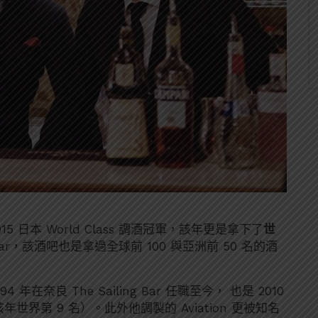
日本 World Class 調酒冠軍，該年更是拿下了
世
r，該酒吧也是拿過全球前 100 與亞洲前 50 名的酒
奈良 The Sailing Bar 任職至今， 也是 2010
該年世界第 9 名）。此外他調製的 Aviation 更被知名