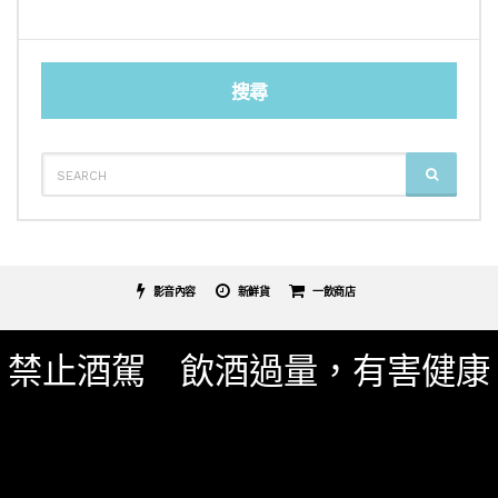
搜尋
SEARCH
SEARCH
FOR:
影音內容
新鮮貨
一飲商店
關於我們
服務條款
隱私權政策
影片專區
禁止酒駕 飲酒過量，有害健康