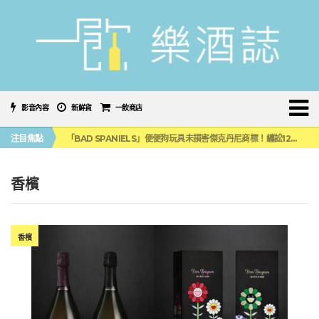
影音內容
新鮮貨
一飲商店
三得利六ROKU琴酒旬系列「柚子雪見」限量登場！首款罐裝GIN SODA 10月同步上市
注目焦點
「BAD SPANIELS」便便狗玩具未損害傑克丹尼商標！纏訟12年官司再次逆轉
麥卡倫 THE HARMONY COLLECTION 第六版最終章 -《椰風煖韻》
角嗨尬炸物X爽快這一步，角瓶攜手頂呱呱 全新套餐限時登場
「MONSTER NIGHT OUT 魔爪特調之夜」盛夏刮起派對旋風！
香檳
三得利六ROKU琴酒旬系列「柚子雪見」限量登場！首款罐裝GIN SODA 10月同步上市
「BAD SPANIELS」便便狗玩具未損害傑克丹尼商標！纏訟12年官司再次逆轉
香檳