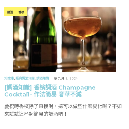
調酒
香檳
知識庫
,
經典調酒介紹
,
調酒知識
九月 2, 2024
[調酒知識] 香檳調酒 Champagne
Cocktail- 作法簡易 奢華不減
慶祝時香檳除了直接喝，還可以做些什麼變化呢？不如
來試試這杯超簡易的調酒吧！