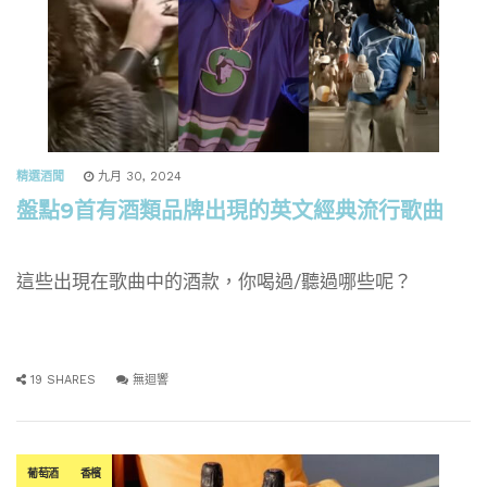
精選酒聞
九月 30, 2024
盤點9首有酒類品牌出現的英文經典流行歌曲
這些出現在歌曲中的酒款，你喝過/聽過哪些呢？
19 SHARES
無迴響
葡萄酒
香檳