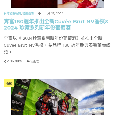
台灣酒圈新聞
,
精選酒聞
十一月 27, 2024
奔富180週年推出全新Cuvée Brut NV香檳&
2024 珍藏系列新年份葡萄酒
奔富以《 2024珍藏系列新年份葡萄酒》並推出全新
Cuvée Brut NV香檳，為品牌 180 週年慶典奏響華麗讚
歌。
0 SHARES
無迴響
香檳