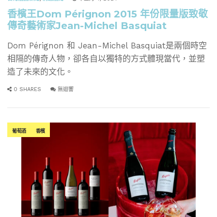
香檳王Dom Pérignon 2015 年份限量版致敬
傳奇藝術家Jean-Michel Basquiat
Dom Pérignon 和 Jean-Michel Basquiat是兩個時空
相隔的傳奇人物，卻各自以獨特的方式體現當代，並塑
造了未來的文化。
0 SHARES
無迴響
葡萄酒
香檳