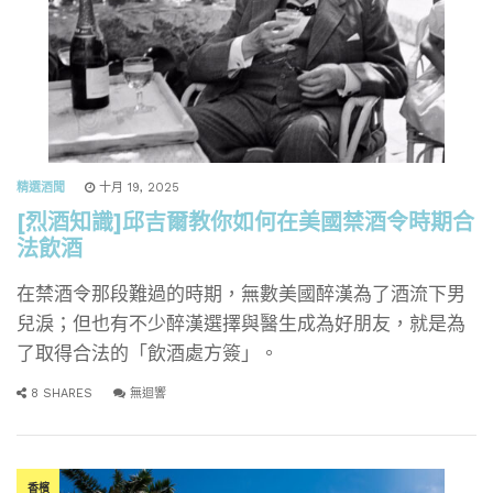
精選酒聞
十月 19, 2025
[烈酒知識]邱吉爾教你如何在美國禁酒令時期合
法飲酒
在禁酒令那段難過的時期，無數美國醉漢為了酒流下男
兒淚；但也有不少醉漢選擇與醫生成為好朋友，就是為
了取得合法的「飲酒處方簽」。
8 SHARES
無迴響
香檳