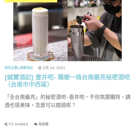
特別企劃
,
誠實酒記
三月 24, 2022
[誠實酒記] 壹井吧- 獨樹一格台南最亮秘密酒吧
（台南市中西區）
「全台南最亮」的秘密酒吧-壹井吧，不但氛圍獨特，調
酒也很美味，怎麼可以錯過呢？
173 SHARES
無迴響