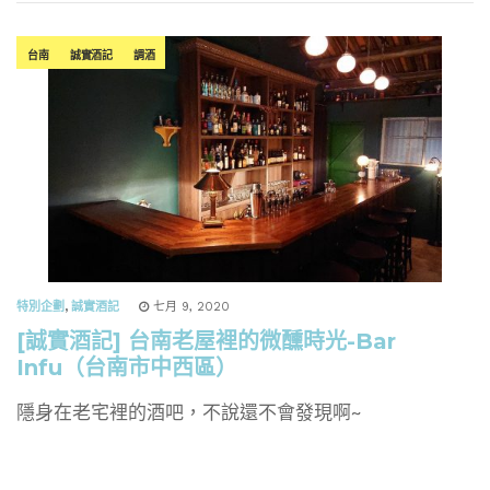
台南
誠實酒記
調酒
特別企劃
,
誠實酒記
七月 9, 2020
[誠實酒記] 台南老屋裡的微醺時光-Bar
Infu（台南市中西區）
隱身在老宅裡的酒吧，不說還不會發現啊~