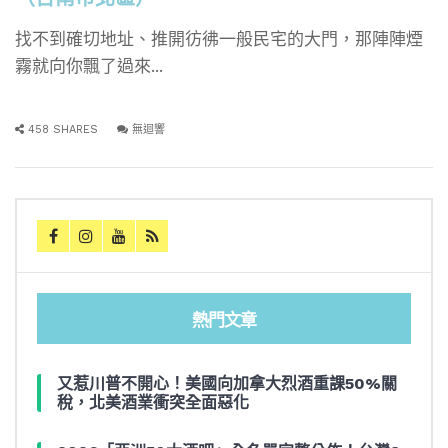
找不到確切地址、推開彷彿一般民宅的大門，那陣陣煙
霧就向你飄了過來...
458 SHARES
無迴響
熱門文章
又惹川普不開心！美國向加拿大烈酒重課50%關
稅，北美酒業衝突全面惡化