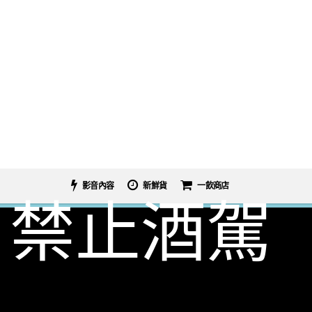
影音內容
新鮮貨
一飲商店
禁止酒駕