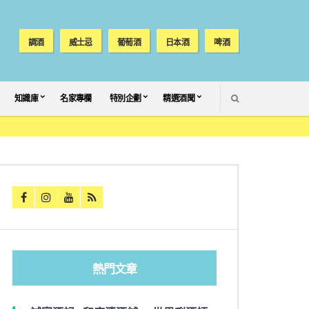
調酒
威士忌
葡萄酒
日本酒
啤酒
SEARCH
知識庫
名家專欄
特別企劃
精選酒聞
熱門文章