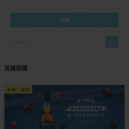
搜尋
SEARCH
SEARCH
FOR:
推薦閱讀
塔木嶺
威士忌