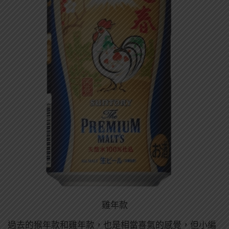
雞年款
過去的猴年款和雞年款，也是相當喜氣的感覺，但小編