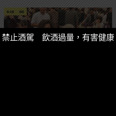
東太陽
調酒
禁止酒駕 飲酒過量，有害健康
台灣酒圈新聞
,
精選酒聞
三月 11, 2026
台東星空地酒調飲體驗賽5月登場，全台精挑六
名女調酒師齊聚娜路彎
邀請全台各地酒吧從業人員齊聚台東，透過調酒創作展
現不同城市與地方文化的風味特色。