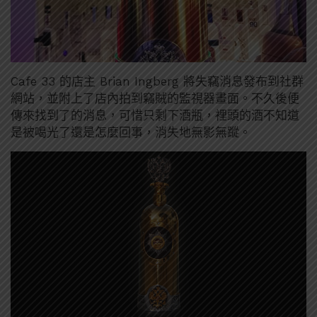
Cafe 33 的店主 Brian Ingberg 將失竊消息發布到社群
網站，並附上了店內拍到竊賊的監視器畫面。不久後便
傳來找到了的消息，可惜只剩下酒瓶，裡頭的酒不知道
是被喝光了還是怎麼回事，消失地無影無蹤。