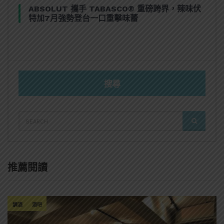
ABSOLUT 攜手 TABASCO® 重磅跨界，辣味伏
特加7月強勢登台一口重擊味蕾
搜尋
SEARCH
SEARCH
FOR:
推薦閱讀
調酒
酒吧