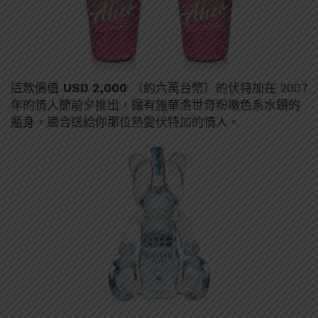
這款價值
USD 2,000
（約六萬台幣）的伏特加在 2007
年的情人節前夕推出，鑲有施華洛世奇粉嫩色系水鑽的
瓶身，適合送給你那位熱愛伏特加的情人。