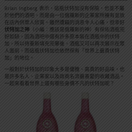
Brian Ingberg 表示，這瓶伏特加沒有保險，也並不屬
於他們的酒吧，而是由一位俄羅斯的企業家所擁有並放
在店內供眾人欣賞。雖然遭竊的消息令人心痛，但幸好
伏特加之神
（小編：應該是俄羅斯的神）有保佑酒瓶完
好如缺，因為酒吧中還有許多原本裝在酒瓶中的伏特
加，所以待重新填充完畢後，酒瓶又可以再次展示在眾
人面前，而這瓶伏特加也依然保有「世界上最貴伏特
加」的地位。
一般對於伏特加的印象大多是優雅、高貴的好品味，也
是許多名人、企業家以及政商名流最喜愛的收藏酒品。
一起來看看世界上還有哪些身價不凡的伏特加呢？