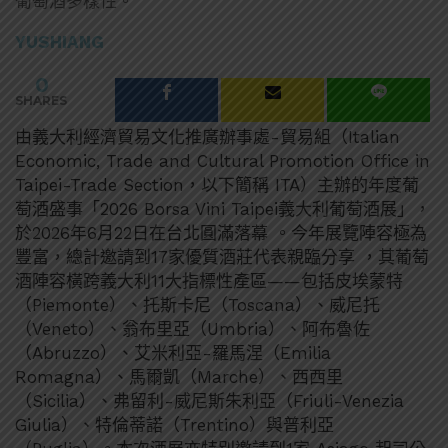
葡萄酒多樣性。
YUSHIANG
0
SHARES
由義大利經濟貿易文化推廣辦事處-貿易組（Italian
Economic, Trade and Cultural Promotion Office in
Taipei-Trade Section，以下簡稱 ITA）主辦的年度葡
萄酒盛事「2026 Borsa Vini Taipei義大利葡萄酒展」，
於2026年6月22日在台北圓滿落幕 。今年展覽陣容極為
豐富，總計邀請到17家優質酒莊代表親臨分享 ，其葡萄
酒陣容橫跨義大利11大指標性產區——包括皮埃蒙特
（Piemonte）、托斯卡尼（Toscana）、威尼托
（Veneto）、翁布里亞（Umbria）、阿布魯佐
（Abruzzo）、艾米利亞-羅馬涅（Emilia
Romagna）、馬爾凱（Marche）、西西里
（Sicilia）、弗留利-威尼斯朱利亞（Friuli-Venezia
Giulia）、特倫蒂諾（Trentino）與普利亞