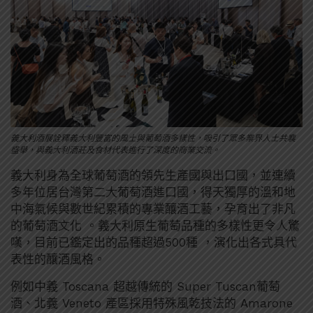
義大利酒展詮釋義大利豐富的風土與葡萄酒多樣性，吸引了眾多業界人士共襄
盛舉，與義大利酒莊及食材代表進行了深度的商業交流。
義大利身為全球葡萄酒的領先生產國與出口國，並連續
多年位居台灣第二大葡萄酒進口國，得天獨厚的溫和地
中海氣候與數世紀累積的專業釀酒工藝，孕育出了非凡
的葡萄酒文化 。義大利原生葡萄品種的多樣性更令人驚
嘆，目前已鑑定出的品種超過500種 ，演化出各式具代
表性的釀酒風格。
例如中義 Toscana 超越傳統的 Super Tuscan葡萄
酒、北義 Veneto 產區採用特殊風乾技法的 Amarone