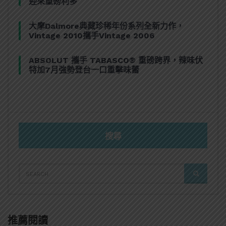
迎來重磅利多
大摩Dalmore典藏珍稀年份系列全新力作，
Vintage 2010攜手Vintage 2006
ABSOLUT 攜手 TABASCO® 重磅跨界，辣味伏
特加7月強勢登台一口重擊味蕾
搜尋
SEARCH
SEARCH
FOR:
推薦閱讀