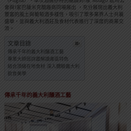
（Puglia）。本次酒展亦特別邀請到1家 Asiago 起司公
會與1家巴薩米克醋廠商同場展出 ，充分展現出義大利
豐富的風土與葡萄酒多樣性，吸引了眾多業界人士共襄
盛舉，並與義大利酒莊及食材代表進行了深度的商業交
流。
文章目錄
傳承千年的義大利釀酒工藝
專業大師班詳盡解讀產區特色
結合頂級在地食材 深入體驗義大利
飲食美學
傳承千年的義大利釀酒工藝