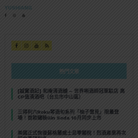
YUSHIANG
熱門文章
[誠實酒記] 和庵清酒舖 – 世界唎酒師冠軍駐店 高
CP值清酒吧（台北市中山區）
三得利六Roku琴酒旬系列「柚子雪見」限量登
場！首款罐裝Gin Soda 10月同步上市
美國正式恢復蘇格蘭威士忌零關稅！烈酒產業再次