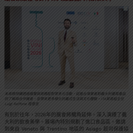
未來將持續透過展覽與商務配對等多元活動，促進台灣業者對義大利優質產品
的了解與合作機會，並帶來更多樣化的義式生活與文化體驗。ITA貿易組主任
Luigi Raffone 陸意吉
有別於往年，2026年的展會將觸角延伸，深入演繹了義
大利的飲食美學。展場內特別規劃了進口食品區，邀請
到來自 Veneto 與 Trentino 地區的 Asiago 起司保護協