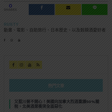
0
SHARES
RUSTY
動畫、電影、自助旅行、日本歷史、以及穀類酒愛好者
熱門文章
又惹川普不開心！美國向加拿大烈酒重課50%關
稅，北美酒業衝突全面惡化