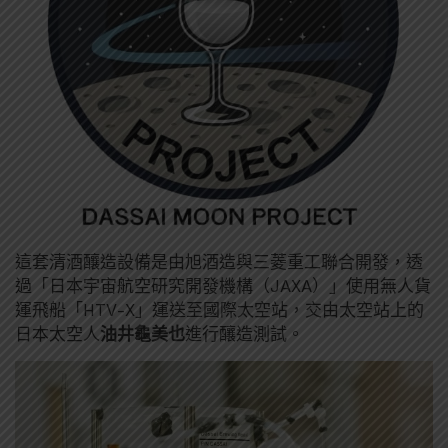
這套清酒釀造設備是由旭酒造與三菱重工聯合開發，透
過「日本宇宙航空研究開發機構（JAXA）」使用無人貨
運飛船「HTV-X」運送至國際太空站，交由太空站上的
日本太空人
油井龜美也
進行釀造測試。