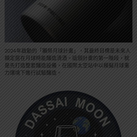
2024年啟動的「獺祭月球計畫」，其最終目標是未來人
類定居在月球時能釀造清酒。這個計畫的第一階段，就
是先打造整套釀造設備，在國際太空站中以模擬月球重
力環境下進行試驗釀造。