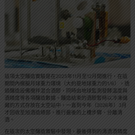
這項太空釀造實驗是在2025年11月至12月間進行，在這
期間內模擬月球重力環境（大約是地球重力的1/6），透
過釀造設備攪拌混合酒醪，同時由地球監測發酵溫度與
酒精度等各項釀造數據。釀造結束的酒醪暫時以冷凍儲
藏的方式存放在太空站中，一直到今年（2026年）3月
才回收至旭酒造總部，進行最後的上槽步驟、分離清
酒。
在這次的太空釀造實驗中發現，最後得到的清酒酒精度