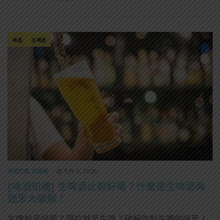
啤酒
生啤酒
啤酒知識
,
知識庫
九月 9, 2025
[啤酒知識] 生啤酒比較好喝？什麼是生啤酒與
迷思大破解！
生啤就是好喝？現拉就是生啤？破解你對生啤的迷思！