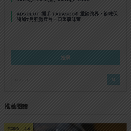
ABSOLUT 攜手 TABASCO® 重磅跨界，辣味伏
特加7月強勢登台一口重擊味蕾
搜尋
SEARCH
SEARCH
FOR:
推薦閱讀
中式白酒
烈酒