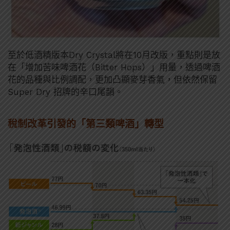
至於低酒精版本Dry Crystal將在10月改版，重點則是放
在「增加苦味啤酒花（Bitter Hops）」用量，透過啤酒
花的品種與比例調配，更加凸顯麥芽香氣，但依然保留
Super Dry 招牌的辛口尾韻。
稅制改革引發的「第三類啤酒」轉型