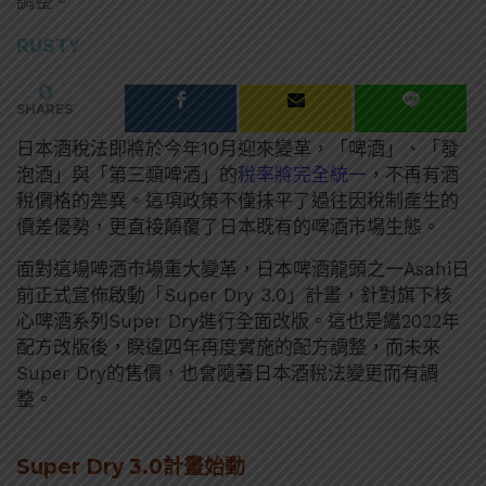
調整。
RUSTY
0
SHARES
日本酒稅法即將於今年10月迎來變革，「啤酒」、「發
泡酒」與「第三類啤酒」的
稅率將完全統一
，不再有酒
稅價格的差異。這項政策不僅抹平了過往因稅制產生的
價差優勢，更直接顛覆了日本既有的啤酒市場生態。
面對這場啤酒市場重大變革，日本啤酒龍頭之一Asahi日
前正式宣佈啟動「Super Dry 3.0」計畫，針對旗下核
心啤酒系列Super Dry進行全面改版。這也是繼2022年
配方改版後，睽違四年再度實施的配方調整，而未來
Super Dry的售價，也會隨著日本酒稅法變更而有調
整。
Super Dry 3.0計畫始動