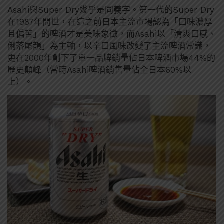
Asahi與Super Dry幾乎是同義字。第一代的Super Dry
在1987年問世，在這之前日本主流市場認為「口味濃厚
且偏苦」的啤酒才是美味象徵，而Asahi以「清爽口感、
俐落尾韻」為主軸，以辛口風味改變了主流啤酒常識，
更在2000年創下了單一品牌銷量佔日本啤酒市場44%的
歷史顛峰（當時Asahi啤酒銷售量佔全日本60%以
上）。