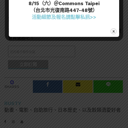
8/15（六）＠Commons Taipei
（台北市光復南路447-48號）
活動細節及報名請點擊私訊>>
訂閱一飲樂酒誌電子報
喜歡我們的內容嗎？在此訂閱電子報，掌握最新酒聞和獨家
會員優惠吧！
0
SHARES
RUSTY
動畫、電影、自助旅行、日本歷史、以及穀類酒愛好者