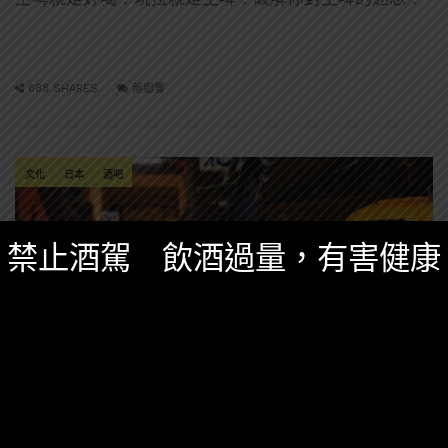
688 SHARES
無迴響
文化
日本
酒吧
禁止酒駕 飲酒過量，有害健康
精選酒聞
二月 8, 2024